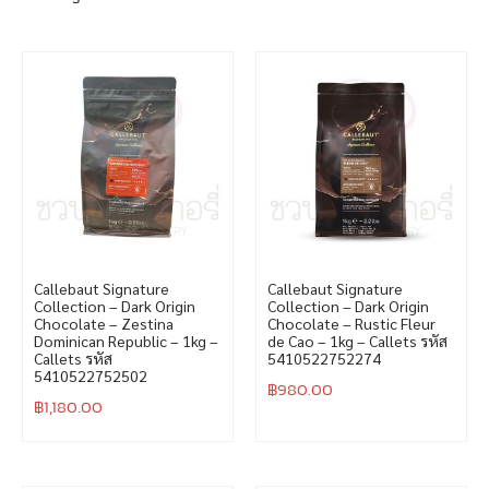
Callebaut Signature
Callebaut Signature
Collection – Dark Origin
Collection – Dark Origin
Chocolate – Zestina
Chocolate – Rustic Fleur
Dominican Republic – 1kg –
de Cao – 1kg – Callets รหัส
Callets รหัส
5410522752274
5410522752502
฿
980.00
฿
1,180.00