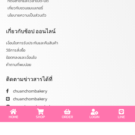
ที่ตั้งสาขาและเวลาเปิด-ปิด
เกี่ยวกับชวนชมเบเกอรี่
นโยบายความเป็นส่วนตัว
เกี่ยวกับช้อป ออนไลน์
เงื่อนไขการรับประกันและคืนสินค้า
วิธีการสั่งซื้อ
ข้อตกลงและเงื่อนไข
คำถามที่พบบ่อย
ติดตามข่าวสารได้ที่
chuanchombakery
chuanchombakery
www.chuanchombakery.com
HOME
SHOP
ORDER
LOGIN
LINE
ติดต่อสอบถาม
โทร. 065-526-2325, 02 519 8212