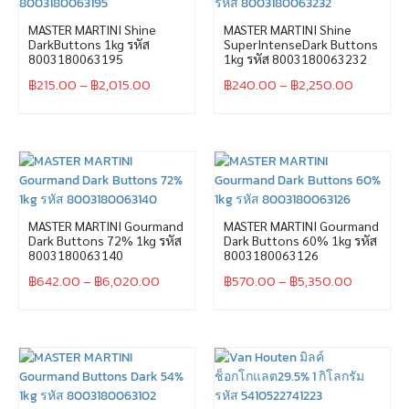
MASTER MARTINI Shine
MASTER MARTINI Shine
DarkButtons 1kg รหัส
SuperIntenseDark Buttons
8003180063195
1kg รหัส 8003180063232
฿
215.00
–
฿
2,015.00
฿
240.00
–
฿
2,250.00
MASTER MARTINI Gourmand
MASTER MARTINI Gourmand
Dark Buttons 72% 1kg รหัส
Dark Buttons 60% 1kg รหัส
8003180063140
8003180063126
฿
642.00
–
฿
6,020.00
฿
570.00
–
฿
5,350.00