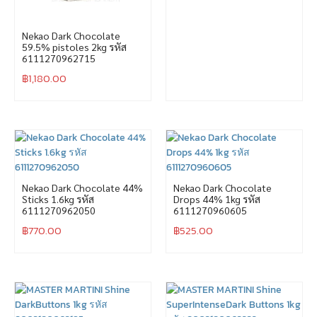
Nekao Dark Chocolate
59.5% pistoles 2kg รหัส
6111270962715
฿
1,180.00
Nekao Dark Chocolate 44%
Nekao Dark Chocolate
Sticks 1.6kg รหัส
Drops 44% 1kg รหัส
6111270962050
6111270960605
฿
770.00
฿
525.00