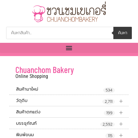
ค้นหา
Chuanchom Bakery
Online Shopping
สินค้ามาใหม่
534
+
วัตุดิบ
2,711
+
สินค้าตกแต่ง
199
+
บรรจุภัณฑ์
2,592
+
พิมพ์ขนม
115