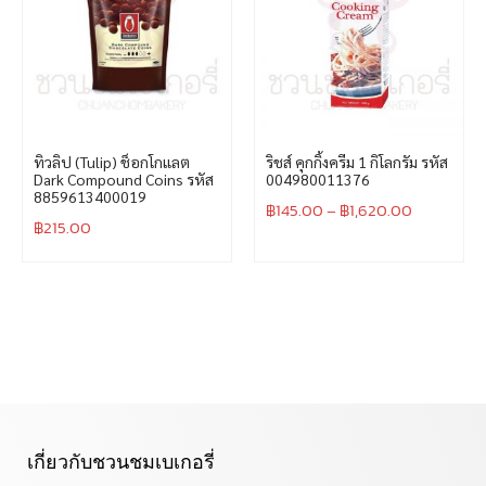
ทิวลิป (Tulip) ช็อกโกแลต
ริชส์ คุกกิ้งครีม 1 กิโลกรัม รหัส
Dark Compound Coins รหัส
004980011376
8859613400019
฿
145.00
–
฿
1,620.00
฿
215.00
เกี่ยวกับชวนชมเบเกอรี่