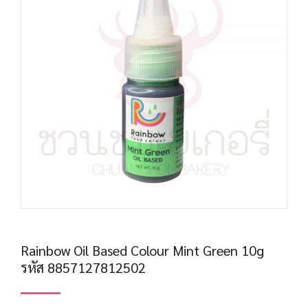
Rainbow Oil Based Colour Mint Green 10g
รหัส 8857127812502