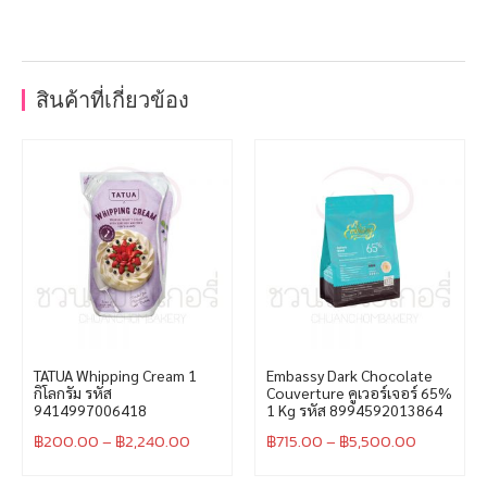
สินค้าที่เกี่ยวข้อง
TATUA Whipping Cream 1
Embassy Dark Chocolate
กิโลกรัม รหัส
Couverture คูเวอร์เจอร์ 65%
9414997006418
1 Kg รหัส 8994592013864
฿
200.00
–
฿
2,240.00
฿
715.00
–
฿
5,500.00