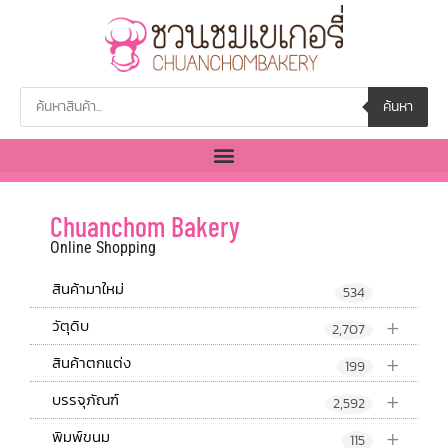
ค้นหา
Chuanchom Bakery
Online Shopping
สินค้ามาใหม่
534
+
วัตุดิบ
2,707
+
สินค้าตกแต่ง
199
+
บรรจุภัณฑ์
2,592
+
พิมพ์ขนม
115