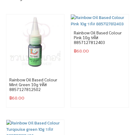
Rainbow Oil Based Colour
Pink 10g รหัส
8857127812403
฿
68.00
Rainbow Oil Based Colour
Mint Green 10g รหัส
8857127812502
฿
68.00