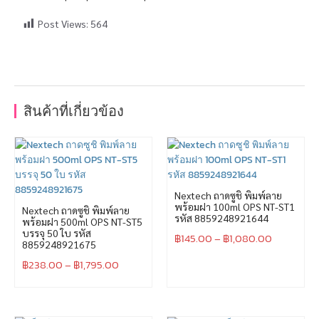
Post Views:
564
สินค้าที่เกี่ยวข้อง
Nextech ถาดซูชิ พิมพ์ลาย
พร้อมฝา 100ml OPS NT-ST1
Nextech ถาดซูชิ พิมพ์ลาย
รหัส 8859248921644
พร้อมฝา 500ml OPS NT-ST5
บรรจุ 50 ใบ รหัส
฿
145.00
–
฿
1,080.00
8859248921675
฿
238.00
–
฿
1,795.00