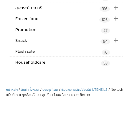
+
อุปกรณ์เบเกอรี่
316
+
Frozen food
103
Promotion
27
+
Snack
64
Flash sale
16
Householdcare
53
หน้าหลัก
/
สินค้าทั้งหมด
/
บรรจุภัณฑ์
/
ช้อนพลาสติก/ช้อนไม้ UTENSILS
/ Nextech
(เน็กซ์เทค) ชุดช้อนส้อม + ชุดช้อนส้อมพร้อมกระดาษเช็ดปาก