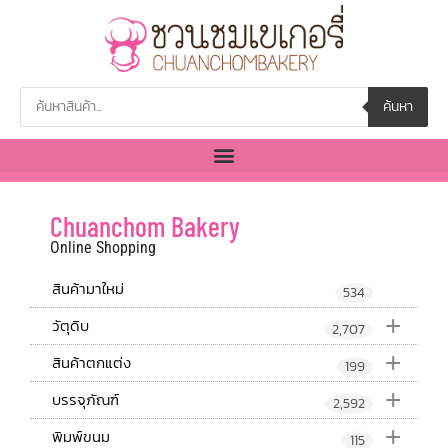
ค้นหา
Chuanchom Bakery
Online Shopping
สินค้ามาใหม่
534
+
วัตุดิบ
2,707
+
สินค้าตกแต่ง
199
+
บรรจุภัณฑ์
2,592
+
พิมพ์ขนม
115