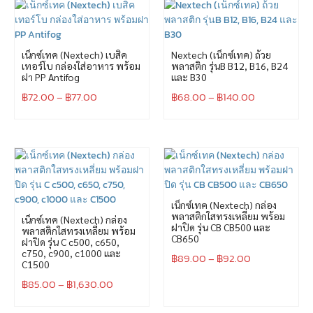
เน็กซ์เทค (Nextech) เบสิค
Nextech (เน็กซ์เทค) ถ้วย
เทอร์โบ กล่องใส่อาหาร พร้อม
พลาสติก รุ่นB B12, B16, B24
ฝา PP Antifog
และ B30
฿
72.00
–
฿
77.00
฿
68.00
–
฿
140.00
เน็กซ์เทค (Nextech) กล่อง
พลาสติกใสทรงเหลี่ยม พร้อม
เน็กซ์เทค (Nextech) กล่อง
ฝาปิด รุ่น CB CB500 และ
พลาสติกใสทรงเหลี่ยม พร้อม
CB650
ฝาปิด รุ่น C c500, c650,
c750, c900, c1000 และ
฿
89.00
–
฿
92.00
C1500
฿
85.00
–
฿
1,630.00