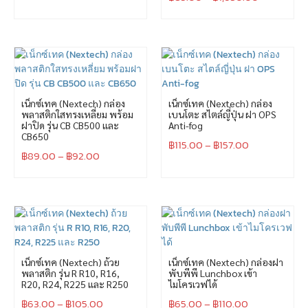
เน็กซ์เทค (Nextech) กล่อง
เน็กซ์เทค (Nextech) กล่อง
พลาสติกใสทรงเหลี่ยม พร้อม
เบนโตะ สไตล์ญี่ปุ่น ฝา OPS
ฝาปิด รุ่น CB CB500 และ
Anti-fog
CB650
฿
115.00
–
฿
157.00
฿
89.00
–
฿
92.00
เน็กซ์เทค (Nextech) ถ้วย
เน็กซ์เทค (Nextech) กล่องฝา
พลาสติก รุ่น R R10, R16,
พับพีพี Lunchbox เข้า
R20, R24, R225 และ R250
ไมโครเวฟได้
฿
63.00
–
฿
105.00
฿
65.00
–
฿
110.00