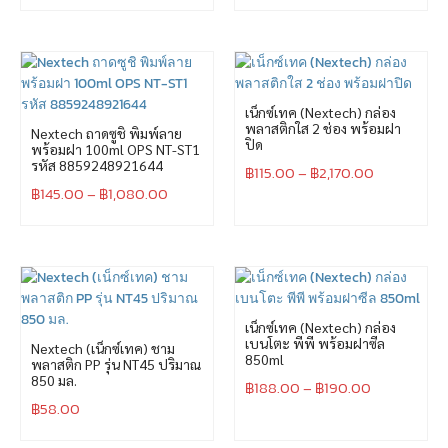
เน็กซ์เทค (Nextech) กล่อง
พลาสติกใส 2 ช่อง พร้อมฝา
Nextech ถาดซูชิ พิมพ์ลาย
ปิด
พร้อมฝา 100ml OPS NT-ST1
รหัส 8859248921644
฿
115.00
–
฿
2,170.00
฿
145.00
–
฿
1,080.00
เน็กซ์เทค (Nextech) กล่อง
เบนโตะ พีพี พร้อมฝาซีล
Nextech (เน็กซ์เทค) ชาม
850ml
พลาสติก PP รุ่น NT45 ปริมาณ
850 มล.
฿
188.00
–
฿
190.00
฿
58.00