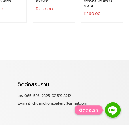
จุดขาว
คราฟท์
ขาวหน้าต่างกว้าง
ขนาด
00
฿
300.00
฿
260.00
ติดต่อสอบถาม
โทร. 065-526-2325, 02 519 8212
E-mail : chuanchom.bakery@gmail.com
ติดต่อเรา
ติดต่อเรา