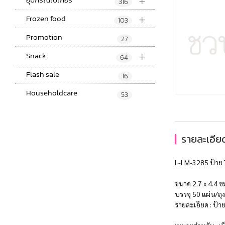
+
316
+
Frozen food
103
Promotion
27
+
Snack
64
Flash sale
16
Householdcare
53
รายละเอียด
L-LM-3285 ป้าย 
ขนาด 2.7 x 4.4 ซ
บรรจุ 50 แผ่น/ถุง
รายละเอียด : ป้า