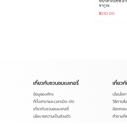
หน้าต่างวีเชฟ ลา
ซากุระ
฿
210.00
เกี่ยวกับชวนชมเบเกอรี่
เกี่ยว
ข้อมูลองค์กร
เงื่อนไข
ที่ตั้งสาขาและเวลาเปิด-ปิด
วิธีการสั่ง
เกี่ยวกับชวนชมเบเกอรี่
ข้อตกลงแ
นโยบายความเป็นส่วนตัว
คำถามที่