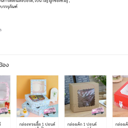
็นการ์ดตกแต่งบอร์ด, เป็น Tag ผูกของขวัญ ,
บรรจุภัณฑ์
8
วข้อง
์
กล่องทรงเตี้ย 1 ปอนด์
กล่องเค้ก 1 ปอนด์
กล่องเค