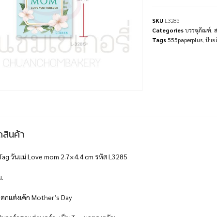
SKU
L3285
Categories
บรรจุภัณฑ์
,
ส
Tags
555paperplus
,
ป้าย
สินค้า
Tag วันแม่ Love mom 2.7×4.4 cm รหัส L3285
ม.
ยตกแต่งเค้ก Mother’s Day