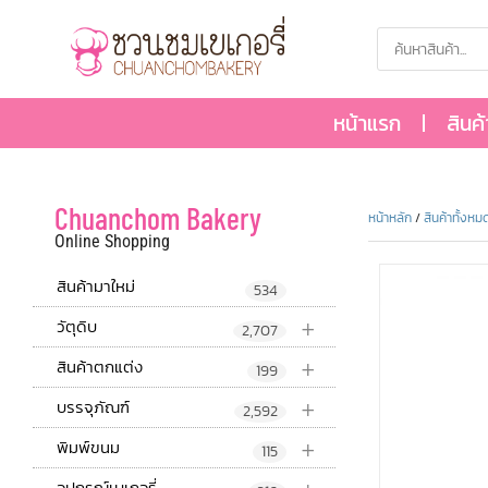
หน้าแรก
สินค
Chuanchom Bakery
หน้าหลัก
/
สินค้าทั้งหม
Online Shopping
สินค้ามาใหม่
534
+
วัตุดิบ
2,707
+
สินค้าตกแต่ง
199
+
บรรจุภัณฑ์
2,592
+
พิมพ์ขนม
115
อุปกรณ์เบเกอรี่