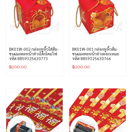
BK01W-002 กล่องหูหิ้วใส่ส้ม-
BK01W-001 กล่องหูหิ้วส้ม-
ขนมมงคลหน้าต่างโค้งโคมไฟ
ขนมมงคลหน้าต่างดอกเหมย
รหัส 8859325630773
รหัส 8859325630766
฿
200.00
฿
200.00