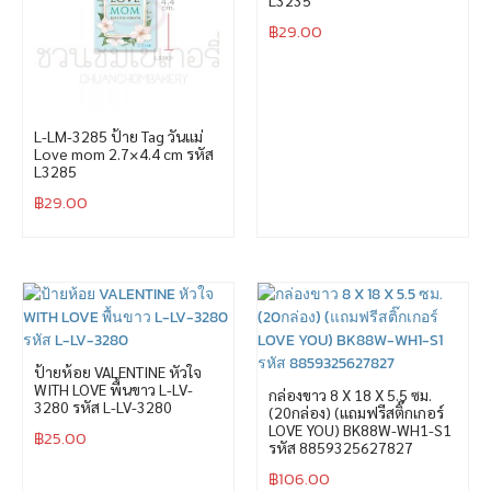
฿
29.00
L-LM-3285 ป้าย Tag วันแม่
Love mom 2.7×4.4 cm รหัส
L3285
฿
29.00
ป้ายห้อย VALENTINE หัวใจ
WITH LOVE พื้นขาว L-LV-
กล่องขาว 8 X 18 X 5.5 ซม.
3280 รหัส L-LV-3280
(20กล่อง) (แถมฟรีสติ๊กเกอร์
LOVE YOU) BK88W-WH1-S1
฿
25.00
รหัส 8859325627827
฿
106.00