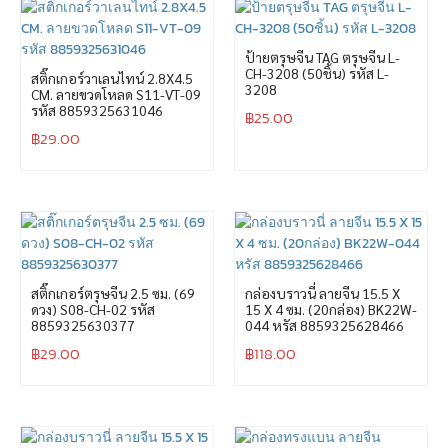
ป้ายตรุษจีน TAG ตรุษจีน L-
CH-3208 (50ชิ้น) รหัส L-
สติ๊กเกอร์วาเลนไทน์ 2.8X4.5
3208
CM. ลายขวดโหลด S11-VT-09
รหัส 8859325631046
฿
25.00
฿
29.00
สติ๊กเกอร์ตรุษจีน 2.5 ซม. (69
กล่องบราวนี่ ลายจีน 15.5 X
ดวง) S08-CH-02 รหัส
15 X 4 ซม. (20กล่อง) BK22W-
8859325630377
044 หรัส 8859325628466
฿
29.00
฿
118.00