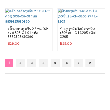
สติ๊กเกอร์ตรุษจีน 2.5 ซม. (69
ป้ายตรุษจีน TAG ตรุษจีน
ดวง) S08-CH-01 รหัส
(50ชิ้น) L-CH-3205 รหัส L-
8859325630360
3205
฿
29.00
฿
25.00
1
2
3
4
5
6
7
»