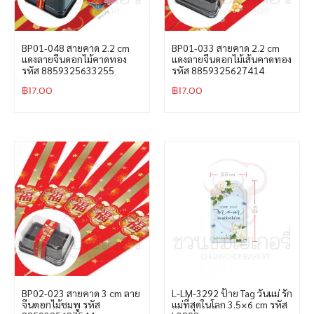
BP01-048 สายคาด 2.2 cm
BP01-033 สายคาด 2.2 cm
แดงลายจีนดอกไม้คาดทอง
แดงลายจีนดอกไม้เส้นคาดทอง
รหัส 8859325633255
รหัส 8859325627414
฿
17.00
฿
17.00
BP02-023 สายคาด 3 cm ลาย
L-LM-3292 ป้าย Tag วันแม่ รัก
จีนดอกไม้ชมพู รหัส
แม่ที่สุดในโลก 3.5×6 cm รหัส