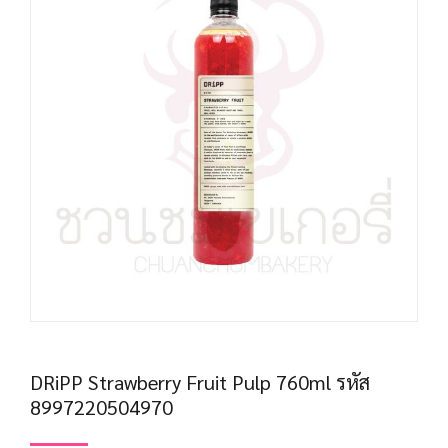
DRiPP Strawberry Fruit Pulp 760ml รหัส
8997220504970