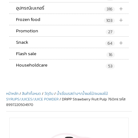
+
อุปกรณ์เบเกอรี่
316
+
Frozen food
103
Promotion
27
+
Snack
64
Flash sale
16
Householdcare
53
หน้าหลัก
/
สินค้าทั้งหมด
/
วัตุดิบ
/
น้ำเชื่อมรสต่างๆ/น้ำผลไม้/ผงผลไม้
SYRUPS/JUICES/JUICE POWDER
/ DRiPP Strawberry Fruit Pulp 760ml รหัส
8997220504970