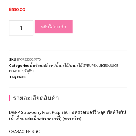
฿
530.00
หยิบใส่ตะกร้า
SKU
8997220504970
Categories
น้ำเชื่อมรสต่างๆ/น้ำผลไม้/ผงผลไม้ SYRUPS/JUICES/JUICE
POWDER
,
วัตุดิบ
Tag
DRiPP
รายละเอียดสินค้า
DRiPP Strawberry Fruit Pulp 760 ml สตรอเบอร์รี่ ฟลุต พัลพ์ ไซรัป
(น้ำเชื่อมผสมเนื้อสตรอเบอร์รี่) (ตรา ดริพ)
CHARACTERiSTiC