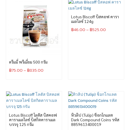
Lotus Biscoff บิสคอฟ คารา
เมลไลซ์ 124g
฿
46.00
–
฿
525.00
ดรีมมี่ พรีเมี่ยม 500 กรัม
฿
75.00
–
฿
835.00
Lotus Biscoff โลตัส บิสคอฟ
ทิวลิป (Tulip) ช็อกโกแลต
คาราเมลไลซ์ บิสกิตคาราเมล
Dark Compound Coins รหัส
บรรจุ 125 กรัม
8859613400019