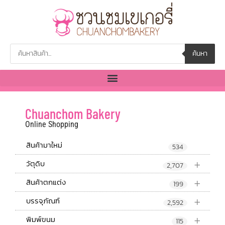
ค้นหา
Chuanchom Bakery
Online Shopping
สินค้ามาใหม่
534
+
วัตุดิบ
2,707
+
สินค้าตกแต่ง
199
+
บรรจุภัณฑ์
2,592
+
พิมพ์ขนม
115