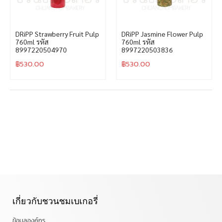
DRiPP Strawberry Fruit Pulp
DRiPP Jasmine Flower Pulp
760ml รหัส
760ml รหัส
8997220504970
8997220503836
฿
530.00
฿
530.00
เกี่ยวกับชวนชมเบเกอรี่
ข้อมูลองค์กร