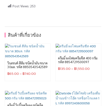
Post Views:
253
สินค้าที่เกี่ยวข้อง
ดรีมมี่ ผงโฟมครีมชีส 400 กรัม
รหัส 8854729500097
วินเซนต์ สีส้ม ชนิดน้ำมัน ขนาด
30มล. รหัส 8850543542589
฿
135.00
–
฿
1,550.00
฿
65.00
–
฿
740.00
ดรีมมี่ วิปปิ้งครีมผง ชนิดจืด