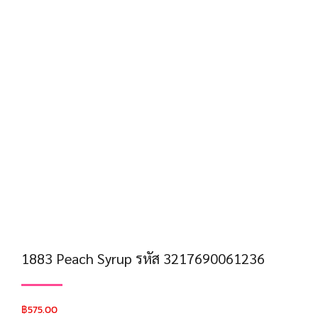
1883 Peach Syrup รหัส 3217690061236
฿
575.00