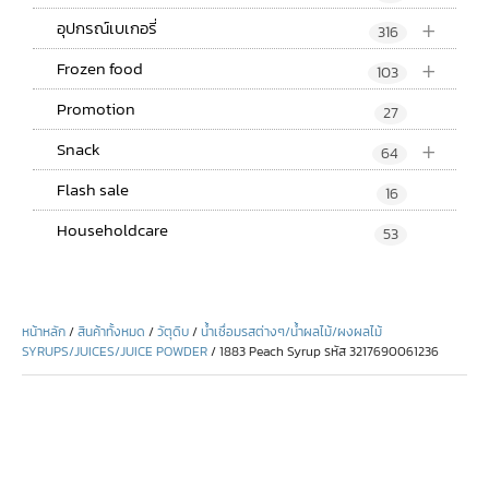
+
อุปกรณ์เบเกอรี่
316
+
Frozen food
103
Promotion
27
+
Snack
64
Flash sale
16
Householdcare
53
หน้าหลัก
/
สินค้าทั้งหมด
/
วัตุดิบ
/
น้ำเชื่อมรสต่างๆ/น้ำผลไม้/ผงผลไม้
SYRUPS/JUICES/JUICE POWDER
/ 1883 Peach Syrup รหัส 3217690061236