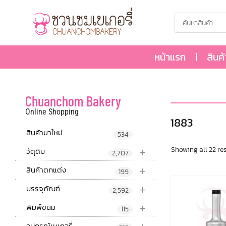
หน้าแรก
สินค
Chuanchom Bakery
Online Shopping
1883
สินค้ามาใหม่
534
+
Showing all 22 res
วัตุดิบ
2,707
+
สินค้าตกแต่ง
199
+
บรรจุภัณฑ์
2,592
+
พิมพ์ขนม
115
อุปกรณ์เบเกอรี่