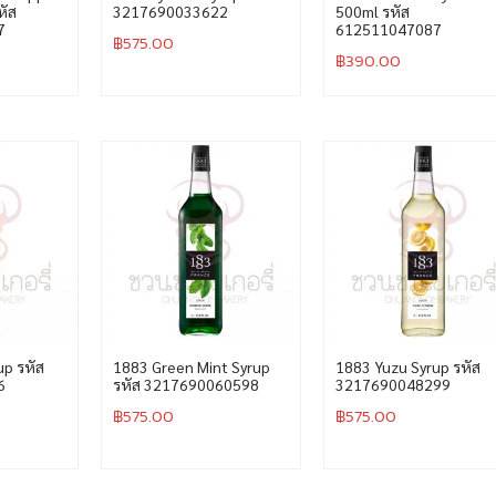
หัส
3217690033622
500ml รหัส
7
612511047087
฿
575.00
฿
390.00
up รหัส
1883 Green Mint Syrup
1883 Yuzu Syrup รหัส
6
รหัส 3217690060598
3217690048299
฿
575.00
฿
575.00