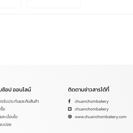
กับช้อป ออนไลน์
ติดตามข่าวสารได้ที่
การรับประกันและคืนสินค้า
chuanchombakery
ซื้อ
chuanchombakery
ละเงื่อนไข
www.chuanchombakery.com
พบบ่อย