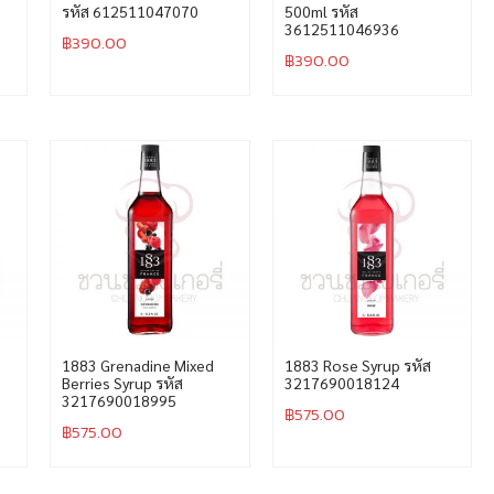
รหัส 612511047070
500ml รหัส
3612511046936
฿
390.00
฿
390.00
1883 Grenadine Mixed
1883 Rose Syrup รหัส
Berries Syrup รหัส
3217690018124
3217690018995
฿
575.00
฿
575.00