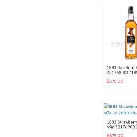
1883 Hazelnut S
321769001718
฿
575.00
1883 Strawberr
รหัส 32176900
฿
575.00