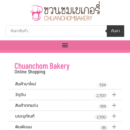
ค้นหา
Chuanchom Bakery
Online Shopping
สินค้ามาใหม่
534
+
วัตุดิบ
2,707
+
สินค้าตกแต่ง
199
+
บรรจุภัณฑ์
2,592
+
พิมพ์ขนม
115