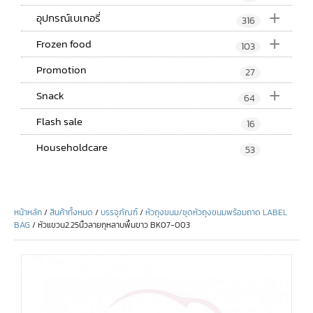
+
อุปกรณ์เบเกอรี่
316
+
Frozen food
103
Promotion
27
+
Snack
64
Flash sale
16
Householdcare
53
หน้าหลัก
/
สินค้าทั้งหมด
/
บรรจุภัณฑ์
/
หัวถุงขนม/ชุดหัวถุงขนมพร้อมถาด LABEL
BAG
/ หัวแขวน2.25นิ้วลายกุหลาบพื้นขาว BK07-003