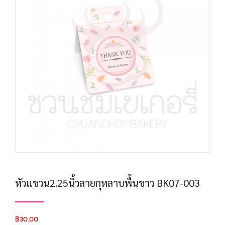
หัวแขวน2.25นิ้วลายกุหลาบพื้นขาว BK07-003
฿
30.00