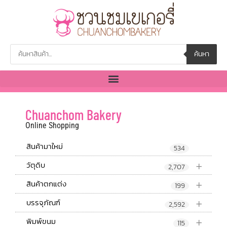
ค้นหา
Chuanchom Bakery
Online Shopping
สินค้ามาใหม่
534
+
วัตุดิบ
2,707
+
สินค้าตกแต่ง
199
+
บรรจุภัณฑ์
2,592
+
พิมพ์ขนม
115