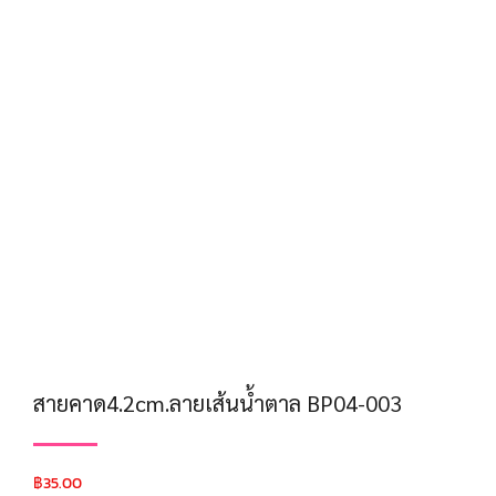
สายคาด4.2cm.ลายเส้นน้ำตาล BP04-003
฿
35.00