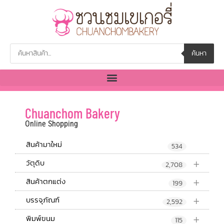
ค้นหา
Chuanchom Bakery
Online Shopping
สินค้ามาใหม่
534
+
วัตุดิบ
2,708
+
สินค้าตกแต่ง
199
+
บรรจุภัณฑ์
2,592
+
พิมพ์ขนม
115