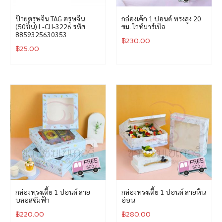
ป้ายตรุษจีน TAG ตรุษจีน
กล่องเค้ก 1 ปอนด์ ทรงสูง 20
(50ชิ้น) L-CH-3226 รหัส
ซม. ไวท์มาร์เบิล
8859325630353
฿
230.00
฿
25.00
กล่องทรงเตี้ย 1 ปอนด์ ลาย
กล่องทรงเตี้ย 1 ปอนด์ ลายหิน
บลอสซั่มฟ้า
อ่อน
฿
220.00
฿
280.00