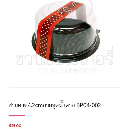
สายคาด4.2cmลายจุดน้ำตาล BP04-002
฿
35.00