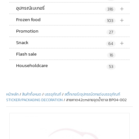
+
อุปกรณ์เบเกอรี่
316
+
Frozen food
103
Promotion
27
+
Snack
64
Flash sale
16
Householdcare
53
หน้าหลัก
/
สินค้าทั้งหมด
/
บรรจุภัณฑ์
/
สติ๊กเกอร์/อุปกรณ์ตกแต่งบรรจุภัณฑ์
STICKER/PACKAGING DECORATION
/ สายคาด4.2cmลายจุดน้ำตาล BP04-002