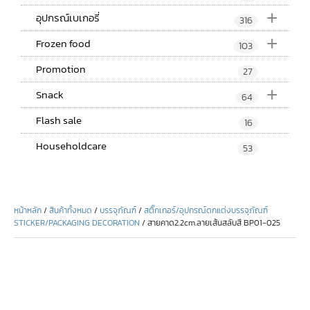
+
อุปกรณ์เบเกอรี่
316
+
Frozen food
103
Promotion
27
+
Snack
64
Flash sale
16
Householdcare
53
หน้าหลัก
/
สินค้าทั้งหมด
/
บรรจุภัณฑ์
/
สติ๊กเกอร์/อุปกรณ์ตกแต่งบรรจุภัณฑ์
STICKER/PACKAGING DECORATION
/ สายคาด2.2cm.ลายเส้นสลับสี BP01-025