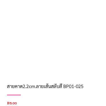
สายคาด2.2cm.ลายเส้นสลับสี BP01-025
฿
15.00