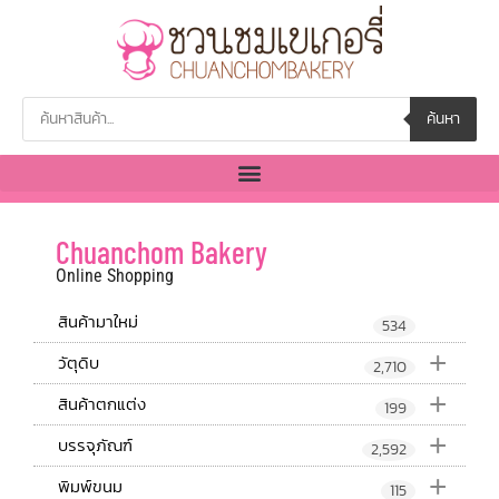
ค้นหา
Chuanchom Bakery
Online Shopping
สินค้ามาใหม่
534
+
วัตุดิบ
2,710
+
สินค้าตกแต่ง
199
+
บรรจุภัณฑ์
2,592
+
พิมพ์ขนม
115