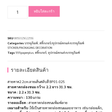
หยิบใส่ตะกร้า
SKU
8859325622556
Categories
บรรจุภัณฑ์
,
สติ๊กเกอร์/อุปกรณ์ตกแต่งบรรจุภัณฑ์
STICKER/PACKAGING DECORATION
Tags
555paperplus
,
สติ๊กเกอร์
,
อุปกรณ์ตกแต่งบรรจุภัณฑ์
รายละเอียดสินค้า
สายคาด2.2cm.ลายเส้นสลับสี BP01-025
สายคาดกล่องขนม กว้าง 2.2 ยาว 31.3 ซม.
ขนาด
:
2.2 x 31.3
ซม
.
ความหนา
: 130
แกรม
รายละเอียด :
สายคาดกล่องขนมพิมพ์ลาย
เหมาะสำ​หรับ​ :
ใช้เป็นสายคาดกล่องขนมและอาหาร เช่น กล่องเค้ก,