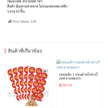
โขมอบชีส, สปาเก็ตตี้ ฯลฯ
สินค้า มีเฉพาะสายคาด ไม่รวมกล่องพลาสติก
บรรจุ 50 ชิ้น
Post Views:
130
สินค้าที่เกี่ยวข้อง
กล่องเค้ก 1 ปอนด์ หน้าต่างวี
เชฟ ลายฟลอร่า
฿
210.00