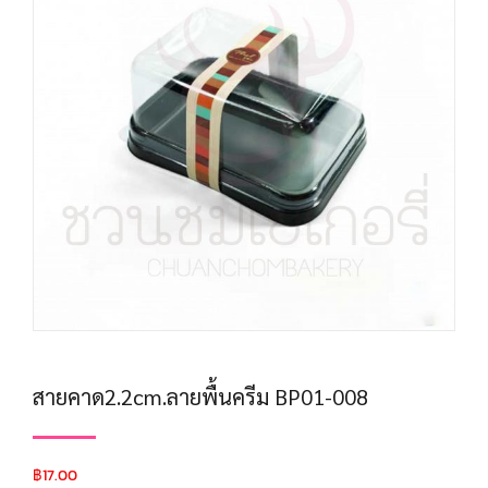
สายคาด2.2cm.ลายพื้นครีม BP01-008
฿
17.00