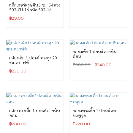
สติ๊กเกอร์ตรุษจีน 3 ซม. 54 ดวง
S02-CH-16 รหัส S02-16
฿
29.00
กล่องเค้ก 1 ปอนด์ ลายหิน
อ่อน
กล่องเค้ก 1 ปอนด์ ทรงสูง 20
ซม. คราฟท์
฿
300.00
฿
240.00
฿
230.00
กล่องทรงเตี้ย 1 ปอนด์ ลายหิน
กล่องทรงเตี้ย 1 ปอนด์ ลาย
อ่อน
ชมพูจุด
฿
280.00
฿
220.00