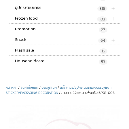
+
อุปกรณ์เบเกอรี่
316
+
Frozen food
103
Promotion
27
+
Snack
64
Flash sale
16
Householdcare
53
หน้าหลัก
/
สินค้าทั้งหมด
/
บรรจุภัณฑ์
/
สติ๊กเกอร์/อุปกรณ์ตกแต่งบรรจุภัณฑ์
STICKER/PACKAGING DECORATION
/ สายคาด2.2cm.ลายพื้นครีม BP01-008