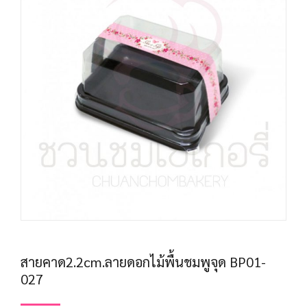
สายคาด2.2cm.ลายดอกไม้พื้นชมพูจุด BP01-
027