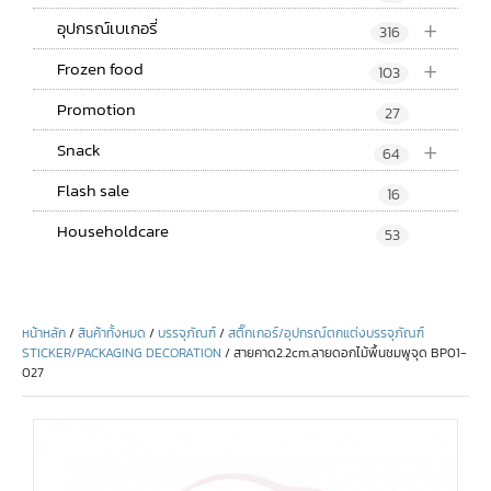
+
อุปกรณ์เบเกอรี่
316
+
Frozen food
103
Promotion
27
+
Snack
64
Flash sale
16
Householdcare
53
หน้าหลัก
/
สินค้าทั้งหมด
/
บรรจุภัณฑ์
/
สติ๊กเกอร์/อุปกรณ์ตกแต่งบรรจุภัณฑ์
STICKER/PACKAGING DECORATION
/ สายคาด2.2cm.ลายดอกไม้พื้นชมพูจุด BP01-
027