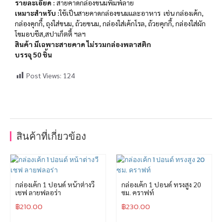
รายละเอียด :
สายคาดกล่องขนมพิมพ์ลาย
เหมาะสำ​หรับ​ :
ใช้เป็นสายคาดกล่องขนมและอาหาร เช่น กล่องเค้ก,
กล่องคุกกี้, ถุงใส่ขนม, ถ้วยขนม, กล่องใส่เค้กโรล, ถ้วยคุกกี้, กล่องใส่ผัก
โขมอบชีส,สปาเก็ตตี้ ฯลฯ
สินค้า มีเฉพาะสายคาด ไม่รวมกล่องพลาสติก
บรรจุ 50 ชิ้น
Post Views:
124
สินค้าที่เกี่ยวข้อง
กล่องเค้ก 1 ปอนด์ หน้าต่างวี
กล่องเค้ก 1 ปอนด์ ทรงสูง 20
เชฟ ลายฟลอร่า
ซม. คราฟท์
฿
210.00
฿
230.00