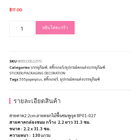
฿
17.00
หยิบใส่ตะกร้า
SKU
8859325622570
Categories
บรรจุภัณฑ์
,
สติ๊กเกอร์/อุปกรณ์ตกแต่งบรรจุภัณฑ์
STICKER/PACKAGING DECORATION
Tags
555paperplus
,
สติ๊กเกอร์
,
อุปกรณ์ตกแต่งบรรจุภัณฑ์
รายละเอียดสินค้า
สายคาด2.2cm.ลายดอกไม้พื้นชมพูจุด BP01-027
สายคาดกล่องขนม กว้าง 2.2 ยาว 31.3 ซม.
ขนาด
:
2.2 x 31.3
ซม
.
ความหนา
: 130
แกรม