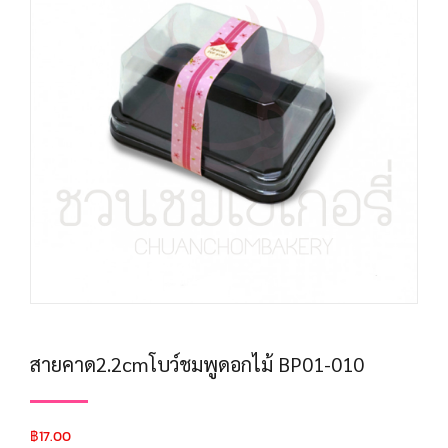
สายคาด2.2cmโบว์ชมพูดอกไม้ BP01-010
฿
17.00