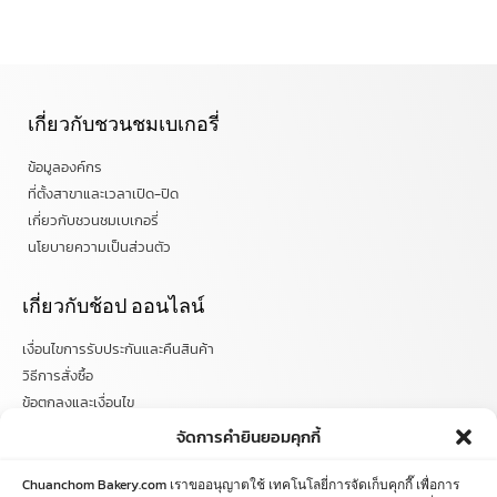
เกี่ยวกับชวนชมเบเกอรี่
ข้อมูลองค์กร
ที่ตั้งสาขาและเวลาเปิด-ปิด
เกี่ยวกับชวนชมเบเกอรี่
นโยบายความเป็นส่วนตัว
เกี่ยวกับช้อป ออนไลน์
เงื่อนไขการรับประกันและคืนสินค้า
วิธีการสั่งซื้อ
ข้อตกลงและเงื่อนไข
คำถามที่พบบ่อย
จัดการคำยินยอมคุกกี้
ติดตามข่าวสารได้ที่
Chuanchom Bakery.com เราขออนุญาตใช้ เทคโนโลยี่การจัดเก็บคุกกี๊ เพื่อการ