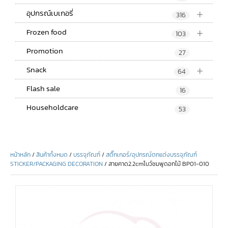
+
อุปกรณ์เบเกอรี่
316
+
Frozen food
103
Promotion
27
+
Snack
64
Flash sale
16
Householdcare
53
หน้าหลัก
/
สินค้าทั้งหมด
/
บรรจุภัณฑ์
/
สติ๊กเกอร์/อุปกรณ์ตกแต่งบรรจุภัณฑ์
STICKER/PACKAGING DECORATION
/ สายคาด2.2cmโบว์ชมพูดอกไม้ BP01-010