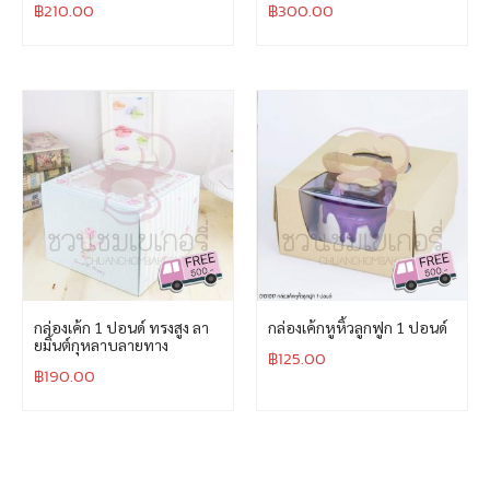
฿
210.00
฿
300.00
กล่องเค้ก 1 ปอนด์ ทรงสูง ลา
กล่องเค้กหูหิ้วลูกฟูก 1 ปอนด์
ยมิ้นต์กุหลาบลายทาง
฿
125.00
฿
190.00