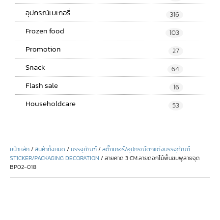
อุปกรณ์เบเกอรี่
316
Frozen food
103
Promotion
27
Snack
64
Flash sale
16
Householdcare
53
หน้าหลัก
/
สินค้าทั้งหมด
/
บรรจุภัณฑ์
/
สติ๊กเกอร์/อุปกรณ์ตกแต่งบรรจุภัณฑ์
STICKER/PACKAGING DECORATION
/ สายคาด 3 CM.ลายดอกไม้พื้นชมพูลายจุด
BP02-018