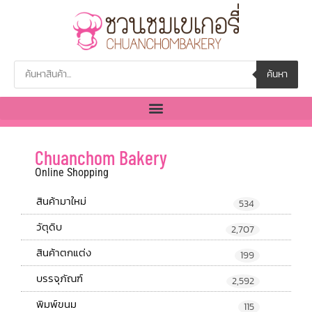
ค้นหา
Chuanchom Bakery
Online Shopping
สินค้ามาใหม่
534
วัตุดิบ
2,707
สินค้าตกแต่ง
199
บรรจุภัณฑ์
2,592
พิมพ์ขนม
115