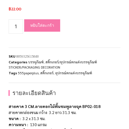
฿
22.00
หยิบใส่ตะกร้า
SKU
8859325615848
Categories
บรรจุภัณฑ์
,
สติ๊กเกอร์/อุปกรณ์ตกแต่งบรรจุภัณฑ์
STICKER/PACKAGING DECORATION
Tags
555paperplus
,
สติ๊กเกอร์
,
อุปกรณ์ตกแต่งบรรจุภัณฑ์
รายละเอียดสินค้า
สายคาด 3 CM.ลายดอกไม้พื้นชมพูลายจุด BP02-018
สายคาดกล่องขนม กว้าง 3.2 ยาว 31.3 ซม.
ขนาด
:
3.2 x 31.3
ซม
.
ความหนา
:
130
แกรม