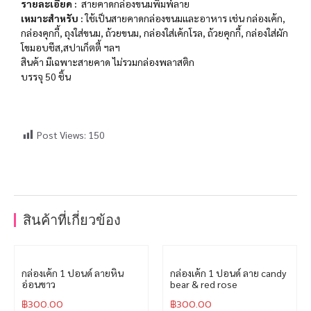
รายละเอียด
:
สายคาดกล่องขนมพิมพ์ลาย
เหมาะสำหรับ
:
ใช้เป็นสายคาดกล่องขนมและอาหาร เช่น กล่องเค้ก,
กล่องคุกกี้, ถุงใส่ขนม, ถ้วยขนม, กล่องใส่เค้กโรล, ถ้วยคุกกี้, กล่องใส่ผัก
โขมอบชีส,สปาเก็ตตี้ ฯลฯ
สินค้า มีเฉพาะสายคาด ไม่รวมกล่องพลาสติก
บรรจุ 50 ชิ้น
Post Views:
150
สินค้าที่เกี่ยวข้อง
กล่องเค้ก 1 ปอนด์ ลายหิน
กล่องเค้ก 1 ปอนด์ ลาย candy
อ่อนขาว
bear & red rose
฿
300.00
฿
300.00