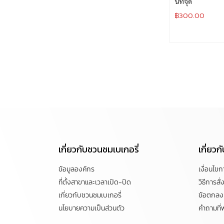
นท์จุด
฿
300.00
เกี่ยวกับชวนชมเบเกอรี่
เกี่ยว
ข้อมูลองค์กร
เงื่อนไข
ที่ตั้งสาขาและเวลาเปิด-ปิด
วิธีการสั่ง
เกี่ยวกับชวนชมเบเกอรี่
ข้อตกลงแ
นโยบายความเป็นส่วนตัว
คำถามที่