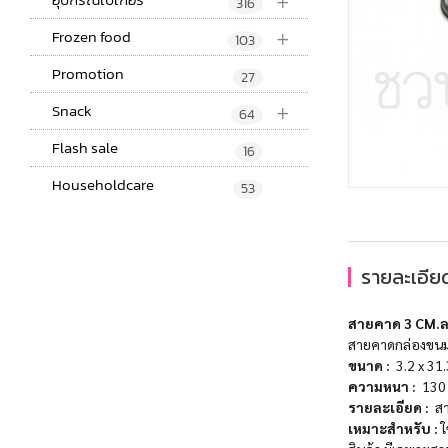
+
316
+
Frozen food
103
Promotion
27
+
Snack
64
Flash sale
16
Householdcare
53
รายละเอียด
สายคาด 3 CM.ล
สายคาดกล่องขนม 
ขนาด
:
3.2 x 31
ความหนา
:
13
รายละเอียด
:
ส
เหมาะสำหรับ
:
ใ