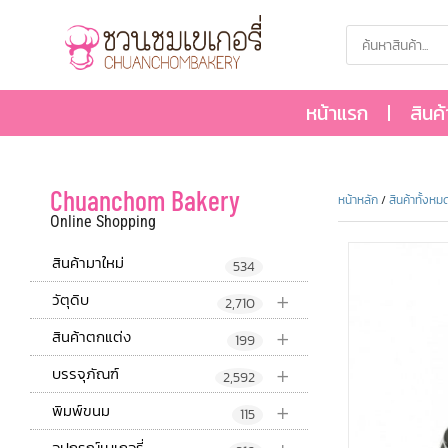
หน้าแรก
สินค
Chuanchom Bakery
หน้าหลัก
/
สินค้าทั้งหม
Online Shopping
สินค้ามาใหม่
534
+
วัตุดิบ
2,710
+
สินค้าตกแต่ง
199
+
บรรจุภัณฑ์
2,592
+
พิมพ์ขนม
115
อุปกรณ์เบเกอรี่