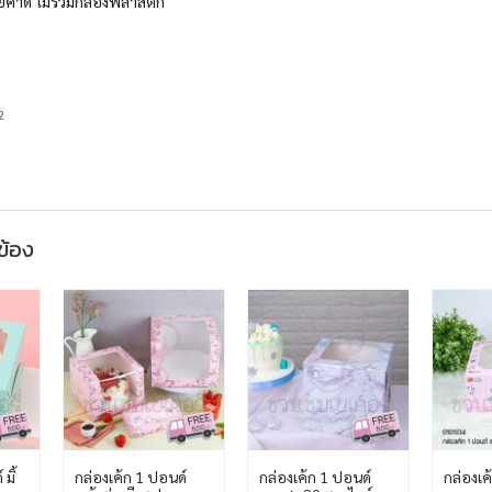
ายคาด ไม่รวมกล่องพลาสติก
2
วข้อง
มิ้
กล่องเค้ก 1 ปอนด์
กล่องเค้ก 1 ปอนด์
กล่องเค