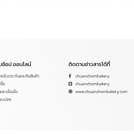
กับช้อป ออนไลน์
ติดตามข่าวสารได้ที่
การรับประกันและคืนสินค้า
chuanchombakery
ซื้อ
chuanchombakery
ละเงื่อนไข
www.chuanchombakery.com
พบบ่อย