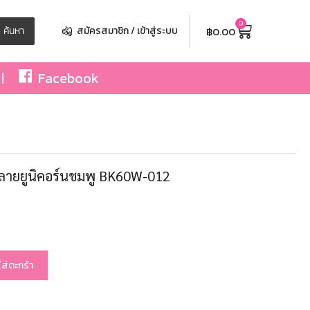
0
฿
0.00
ค้นหา
สมัครสมาชิก / เข้าสู่ระบบ
Facebook
้ยลายยูนิคอร์นชมพู BK60W-012
ใส่ตะกร้า