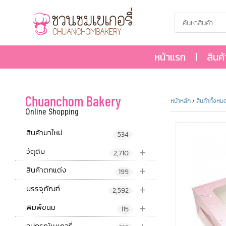
หน้าแรก
สินค
Chuanchom Bakery
หน้าหลัก
/
สินค้าทั้งหม
Online Shopping
สินค้ามาใหม่
534
+
วัตุดิบ
2,710
+
สินค้าตกแต่ง
199
+
บรรจุภัณฑ์
2,592
+
พิมพ์ขนม
115
อุปกรณ์เบเกอรี่