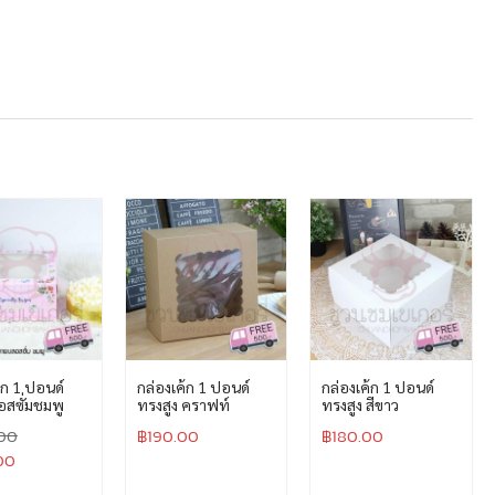
้ก 1 ปอนด์
กล่องเค้ก 1 ปอนด์
กล่องเค้ก 1 ปอนด์
สซั่มชมพู
ทรงสูง คราฟท์
ทรงสูง สีขาว
00
฿
190.00
฿
180.00
00