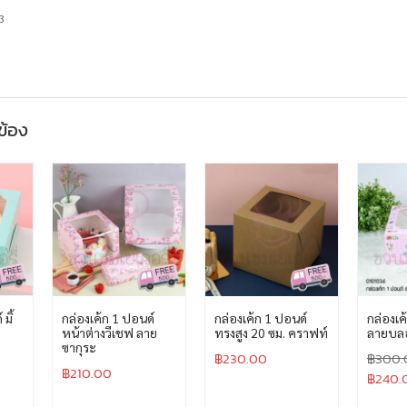
3
วข้อง
มิ้
กล่องเค้ก 1 ปอนด์
กล่องเค้ก 1 ปอนด์
กล่องเค
หน้าต่างวีเชฟ ลาย
ทรงสูง 20 ซม. คราฟท์
ลายบลอ
ซากุระ
฿
230.00
฿
300.
฿
210.00
฿
240.