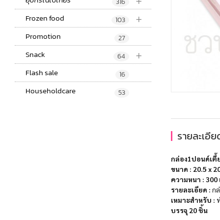
+
316
+
Frozen food
103
Promotion
27
+
Snack
64
Flash sale
16
Householdcare
53
รายละเอียด
กล่อง1ปอนด์เตี
ขนาด :
20.5 x 2
ความหนา
: 300
รายละเอียด :
กล
เหมาะสำหรับ :
ท
บรรจุ 20 ชิ้น