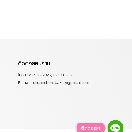
ติดต่อสอบถาม
โทร. 065-526-2325, 02 519 8212
E-mail : chuanchom.bakery@gmail.com
ติดต่อเรา
ติดต่อเรา