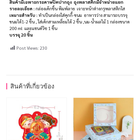
สินค้ามีเฉพาะกระดาษปิดปากถุง ถุงพลาสติกมีจำหน่ายแยก
รายละเอียด :
กล่องเค้กชิ้น พิมพ์ลาย เจาะหน้าต่างกรุพลาสติกใส
เหมาะสำหรับ
:
ทำเป็นกล่องใส่คุกกี้-ขนม อาหารว่าง สามารถบรรจุ
ขนมได้1-2 ชิ้น , ใส่เค้กสามเหลี่ยมได้ 2 ชิ้น ,นม-น้ำผลไม้ 1 กล่องขนาด
200 ml และแซนด์วิช 1 ชิ้น
บรรจุ 20 ชิ้น
Post Views:
230
สินค้าที่เกี่ยวข้อง