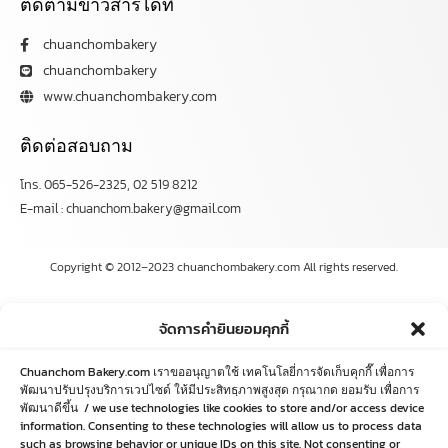
ติดตามข่าวสารได้ที่
chuanchombakery
chuanchombakery
www.chuanchombakery.com
ติดต่อสอบถาม
โทร. 065-526-2325, 02 519 8212
E-mail : chuanchom.bakery@gmail.com
Copyright © 2012–2023 chuanchombakery.com All rights reserved.
จัดการคำยินยอมคุกกี้
Chuanchom Bakery.com เราขออนุญาตใช้ เทคโนโลยี่การจัดเก็บคุกกี๊ เพื่อการ
พัฒนาปรับปรุงบริการเวปไซด์ ให้มีประสิทธฺภาพสูงสุด กรุณากด ยอมรับ เพื่อการ
พัฒนาดีขึ้น / we use technologies like cookies to store and/or access device
information. Consenting to these technologies will allow us to process data
such as browsing behavior or unique IDs on this site. Not consenting or