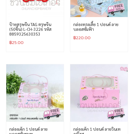
ป้ายตรุษจีน TAG ตรุษจีน
กล่องทรงเตี้ย 1 ปอนด์ ลาย
(50ชิ้น) L-CH-3226 รหัส
บลอสซั่มฟ้า
8859325630353
฿
220.00
฿
25.00
กล่องเค้ก 1 ปอนด์ ลาย
กล่องเค้ก 1 ปอนด์ ลายวินเท
บลอสซั่มชมพู
อร์โรส