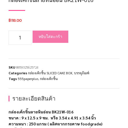
฿
118.00
หยิบใส่ตะกร้า
SKU
8859325625724
Categories
กล่องเค้กชิ้น SLICED CAKE BOX
,
บรรจุภัณฑ์
Tags
555paperplus
,
กล่องเค้กชิ้น
รายละเอียดสินค้า
กล่องเค้กชิ้นลายหินอ่อน BK21W-016
ขนาด :
9 x 12.5 x 9
ซม
.
หรือ 3.54 x 4.91 x 3.54 นิ้ว
ความหนา
: 250 แกรม ( ผลิตจากกระดาษ foodgrade)