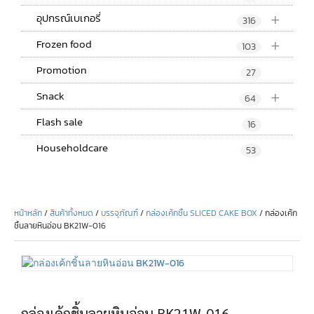
+
อุปกรณ์เบเกอรี่
316
+
Frozen food
103
Promotion
27
+
Snack
64
Flash sale
16
Householdcare
53
หน้าหลัก
/
สินค้าทั้งหมด
/
บรรจุภัณฑ์
/
กล่องเค้กชิ้น SLICED CAKE BOX
/ กล่องเค้ก
ชิ้นลายหินอ่อน BK21W-016
กล่องเค้กชิ้นลายหินอ่อน BK21W-016