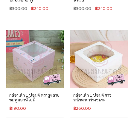
฿
300.00
฿
240.00
฿
300.00
฿
240.00
กล่องเค้ก 1 ปอนด์ ทรงสูง ลาย
กล่องเค้ก 1 ปอนด์ ขาว
ชมพูดอกพิโอนี่
หน้าต่างกว้างขนาด
฿
190.00
฿
260.00