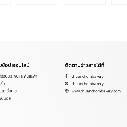
กับช้อป ออนไลน์
ติดตามข่าวสารได้ที่
การรับประกันและคืนสินค้า
chuanchombakery
ซื้อ
chuanchombakery
ละเงื่อนไข
www.chuanchombakery.com
พบบ่อย