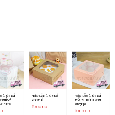
้ก 1 ปอนด์
กล่องเค้ก 1 ปอนด์
กล่องเค้ก 1 ปอนด์
ลายมิ้นต์
คราฟท์
หน้าต่างกว้าง ลาย
บลายทาง
ชมพูจุด
฿
300.00
00
฿
300.00