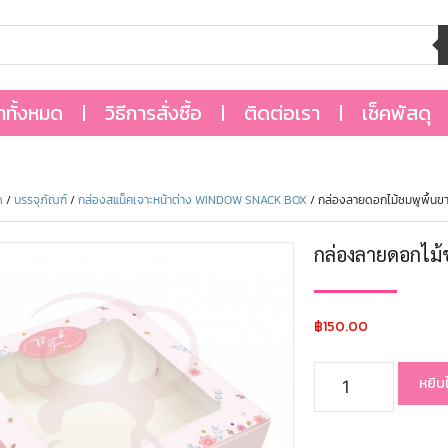
้าทั้งหมด
วิธีการสั่งซื้อ
ติดต่อเรา
เช็คพัสดุ
ด
/
บรรจุภัณฑ์
/
กล่องสแน็คเจาะหน้าต่าง WINDOW SNACK BOX
/ กล่องลายดอกไม้ชมพูพื้
กล่องลายดอกไม้
฿
150.00
หยิบ