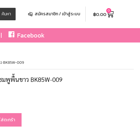
0
฿
0.00
ค้นหา
สมัครสมาชิก / เข้าสู่ระบบ
Facebook
นขาว BK85W-009
ชมพูพื้นขาว BK85W-009
ใส่ตะกร้า