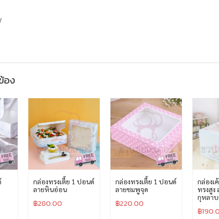
7
วข้อง
์
กล่องทรงเตี้ย 1 ปอนด์
กล่องทรงเตี้ย 1 ปอนด์
กล่องเค
ลายหินอ่อน
ลายชมพูจุด
ทรงสูง 
กุหลา
฿
280.00
฿
220.00
฿
190.