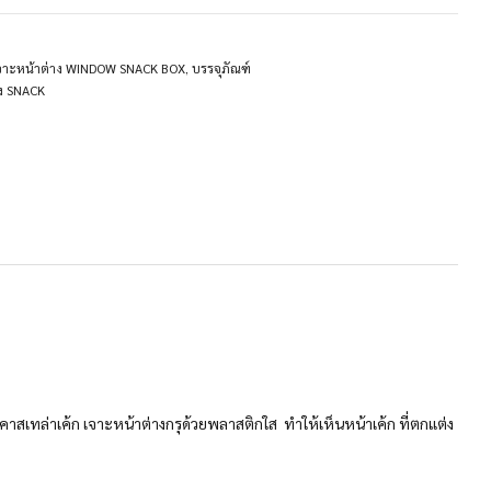
เจาะหน้าต่าง WINDOW SNACK BOX
,
บรรจุภัณฑ์
ง SNACK
 คาสเทล่าเค้ก เจาะหน้าต่างกรุด้วยพลาสติกใส ทำให้เห็นหน้าเค้ก ที่ตกแต่ง