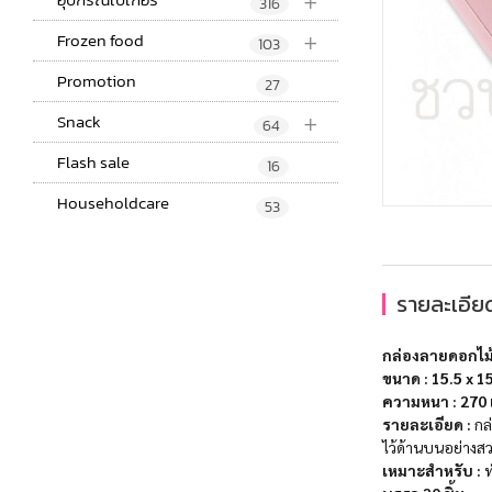
+
316
+
Frozen food
103
Promotion
27
+
Snack
64
Flash sale
16
Householdcare
53
รายละเอียด
กล่องลายดอกไม
ขนาด : 15.5 x 15
ความหนา
: 270
รายละเอียด :
กล่
ไว้ด้านบนอย่างส
เหมาะสำหรับ :
ท