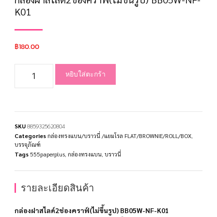
K01
฿
180.00
หยิบใส่ตะกร้า
SKU
8859325620804
Categories
กล่องทรงแบน/บราวนี่ /แยมโรล FLAT/BROWNIE/ROLL/BOX
,
บรรจุภัณฑ์
Tags
555paperplus
,
กล่องทรงแบน
,
บราวนี่
รายละเอียดสินค้า
กล่องฝาสไลด์2ช่องคราฟ์(ไม่ขึ้นรูป) BB05W-NF-K01