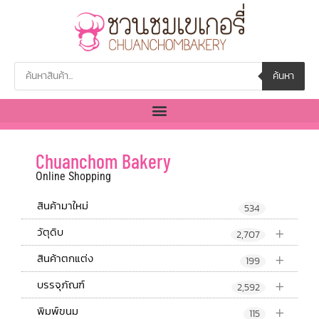
ค้นหา
Chuanchom Bakery
Online Shopping
สินค้ามาใหม่
534
+
วัตุดิบ
2,707
+
สินค้าตกแต่ง
199
+
บรรจุภัณฑ์
2,592
+
พิมพ์ขนม
115