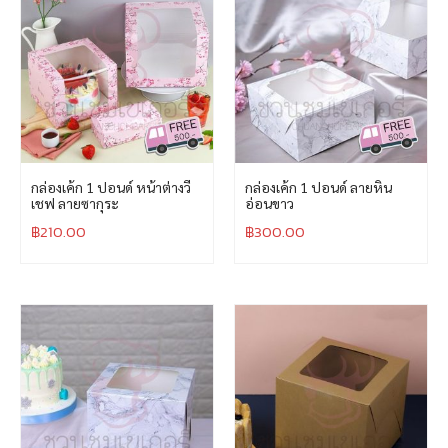
กล่องเค้ก 1 ปอนด์ หน้าต่างวี
กล่องเค้ก 1 ปอนด์ ลายหิน
เชฟ ลายซากุระ
อ่อนขาว
฿
210.00
฿
300.00