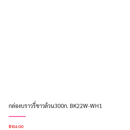
กล่องบราวรี่ขาวล้วน300ก. BK22W-WH1
฿
104.00