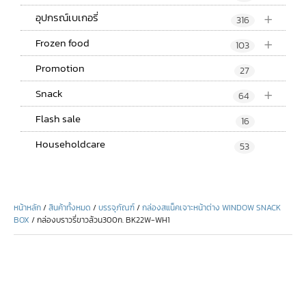
+
อุปกรณ์เบเกอรี่
316
+
Frozen food
103
Promotion
27
+
Snack
64
Flash sale
16
Householdcare
53
หน้าหลัก
/
สินค้าทั้งหมด
/
บรรจุภัณฑ์
/
กล่องสแน็คเจาะหน้าต่าง WINDOW SNACK
BOX
/ กล่องบราวรี่ขาวล้วน300ก. BK22W-WH1