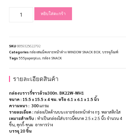
หยิบใส่ตะกร้า
SKU
8859325622792
Categories
กล่องสแน็คเจาะหน้าต่าง WINDOW SNACK BOX
,
บรรจุภัณฑ์
Tags
555paperplus
,
กล่อง SNACK
รายละเอียดสินค้า
กล่องบราวรี่ขาวล้วน300ก. BK22W-WH1
ขนาด
: 15.5 x 15.5 x 4 ซม. หรือ 6.1 x 6.1 x 1.5 นิ้ว
ความหนา
: 300
แกรม
รายละเอียด :
กล่องเปิดด้านบน เจาะช่องหน้าต่าง กรุ. พลาสติกใส
เหมาะสำหรับ :
ทำเป็นกล่องใส่บราวนี่ขนาด 2.5 x 2.5 นิ้ว จำนวน 4
ชิ้น, คุกกี้-ขนม อาหารว่าง
บรรจุ 20 ชิ้น