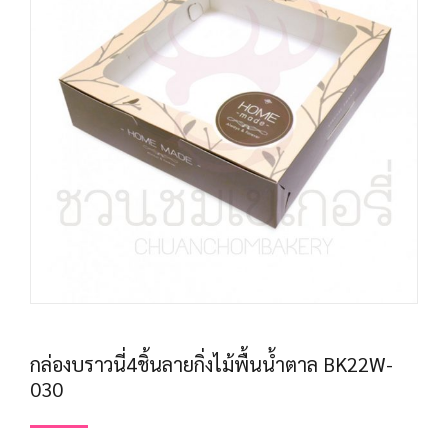
กล่องบราวนี่4ชิ้นลายกิ่งไม้พื้นน้ำตาล BK22W-
030