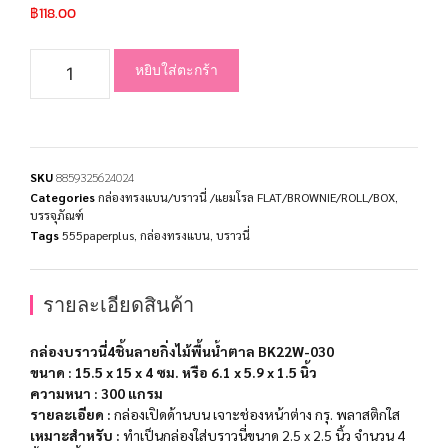
฿
118.00
หยิบใส่ตะกร้า
SKU
8859325624024
Categories
กล่องทรงแบน/บราวนี่ /แยมโรล FLAT/BROWNIE/ROLL/BOX
,
บรรจุภัณฑ์
Tags
555paperplus
,
กล่องทรงแบน
,
บราวนี่
รายละเอียดสินค้า
กล่องบราวนี่4ชิ้นลายกิ่งไม้พื้นน้ำตาล BK22W-030
ขนาด : 15.5 x 15 x 4 ซม. หรือ 6.1 x 5.9 x 1.5 นิ้ว
ความหนา
: 300 แกรม
รายละเอียด :
กล่องเปิดด้านบน เจาะช่องหน้าต่าง กรุ. พลาสติกใส
เหมาะสำหรับ :
ทำเป็นกล่องใส่บราวนี่ขนาด 2.5 x 2.5 นิ้ว จำนวน 4