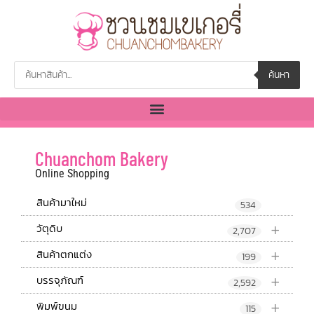
ค้นหา
Chuanchom Bakery
Online Shopping
สินค้ามาใหม่
534
+
วัตุดิบ
2,707
+
สินค้าตกแต่ง
199
+
บรรจุภัณฑ์
2,592
+
พิมพ์ขนม
115