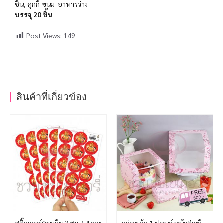
ชิ้น, คุกกี้-ขนม อาหารว่าง
บรรจุ 20 ชิ้น
Post Views:
149
สินค้าที่เกี่ยวข้อง
สติ๊กเกอร์ตรุษจีน 3 ซม. 54 ดวง
กล่องเค้ก 1 ปอนด์ หน้าต่างวี