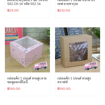
S02-CH-16 รหัส S02-16
เชฟ ลายซากุระ
฿
29.00
฿
210.00
กล่องเค้ก 1 ปอนด์ ทรงสูง ลาย
กล่องเค้ก 1 ปอนด์ ทรงสูง
ชมพูดอกพิโอนี่
คราฟท์
฿
190.00
฿
190.00