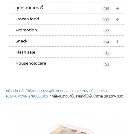
+
อุปกรณ์เบเกอรี่
316
+
Frozen food
103
Promotion
27
+
Snack
64
Flash sale
16
Householdcare
53
หน้าหลัก
/
สินค้าทั้งหมด
/
บรรจุภัณฑ์
/
กล่องทรงแบน/บราวนี่ /แยมโรล
FLAT/BROWNIE/ROLL/BOX
/ กล่องบราวนี่4ชิ้นลายกิ่งไม้พื้นน้ำตาล BK22W-030