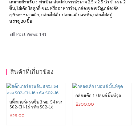
เหมาะสำหรับ :
ทำเป็นกล่องใส่บราวนี่ขนาด 2.5 x 2.5 นิ้ว จำนวน 2
ชิ้น, ใส่เค้ก,ใส่คุกกี้-ขนมหรืออาหารว่าง, กล่องของขวัญ,กล่องจัด
giftset ขนาดเล็ก, กล่องใส่เล็บปลอม-เล็บแฟชั่น,กล่องใส่สบู่
บรรจุ 20 ชิ้น
Post Views:
141
สินค้าที่เกี่ยวข้อง
กล่องเค้ก 1 ปอนด์ มิ้นท์จุด
สติ๊กเกอร์ตรุษจีน 3 ซม. 54 ดวง
฿
300.00
S02-CH-16 รหัส S02-16
฿
29.00