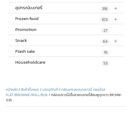
+
อุปกรณ์เบเกอรี่
316
+
Frozen food
103
Promotion
27
+
Snack
64
Flash sale
16
Householdcare
53
หน้าหลัก
/
สินค้าทั้งหมด
/
บรรจุภัณฑ์
/
กล่องทรงแบน/บราวนี่ /แยมโรล
FLAT/BROWNIE/ROLL/BOX
/ กล่องบราวนี่2ชิ้นลายเบเกอรี่สีชมพูจุดขาว BK34W-
035