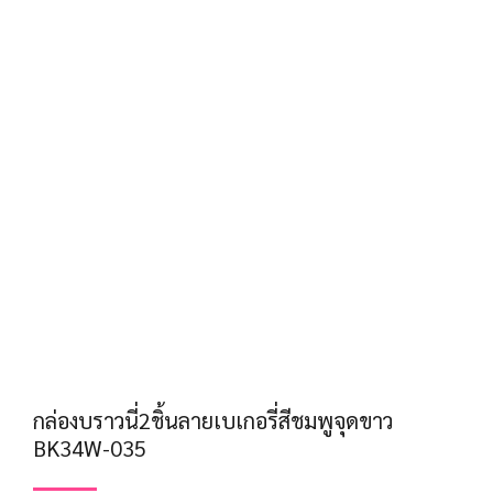
กล่องบราวนี่2ชิ้นลายเบเกอรี่สีชมพูจุดขาว
BK34W-035