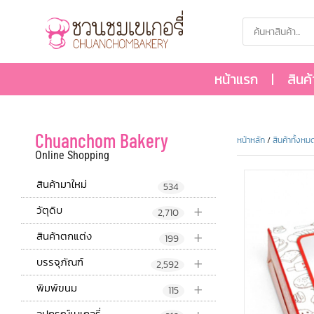
หน้าแรก
สินค
Chuanchom Bakery
หน้าหลัก
/
สินค้าทั้งหม
Online Shopping
สินค้ามาใหม่
534
+
วัตุดิบ
2,710
+
สินค้าตกแต่ง
199
+
บรรจุภัณฑ์
2,592
+
พิมพ์ขนม
115
อุปกรณ์เบเกอรี่