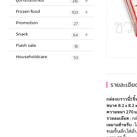
+
316
+
Frozen food
103
Promotion
27
+
Snack
64
Flash sale
16
Householdcare
53
รายละเอียด
กล่องบราวนี่1ชิ
ขนาด 8.2 x 8.2 x 
ความหนา 270 
รายละเอียด :
กล่
เหมาะสำหรับ :
ใ
ขนมชิ้นเล็ก,ใส่เล