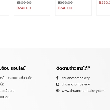
฿
300.00
฿
300.00
฿
280.
฿
240.00
฿
240.00
กับช้อป ออนไลน์
ติดตามข่าวสารได้ที่
การรับประกันและคืนสินค้า
chuanchombakery
ซื้อ
chuanchombakery
ละเงื่อนไข
www.chuanchombakery.com
พบบ่อย