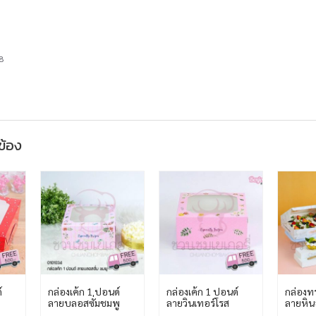
8
วข้อง
์
กล่องเค้ก 1 ปอนด์
กล่องเค้ก 1 ปอนด์
กล่องทร
ลายบลอสซั่มชมพู
ลายวินเทอร์โรส
ลายหิน