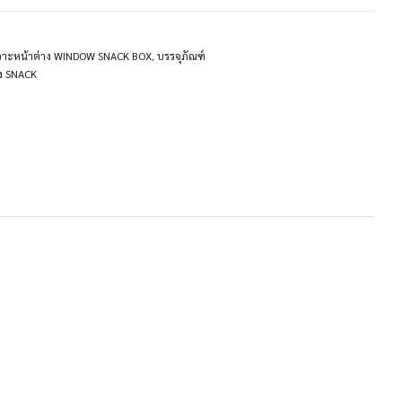
เจาะหน้าต่าง WINDOW SNACK BOX
,
บรรจุภัณฑ์
ง SNACK