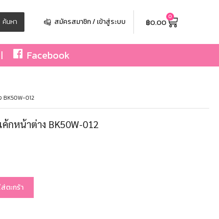
0
฿
0.00
ค้นหา
สมัครสมาชิก / เข้าสู่ระบบ
Facebook
ต่าง BK50W-012
้นเค้กหน้าต่าง BK50W-012
ใส่ตะกร้า