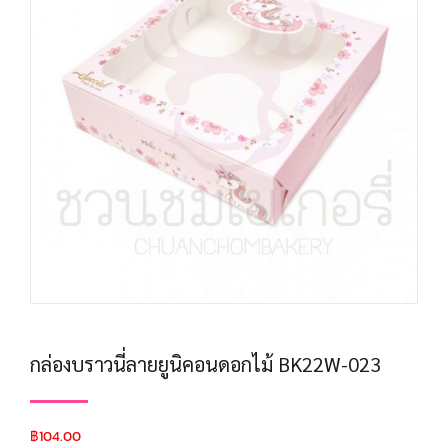
กล่องบราวนี่ลายยูนิคอนดอกไม้ BK22W-023
฿
104.00