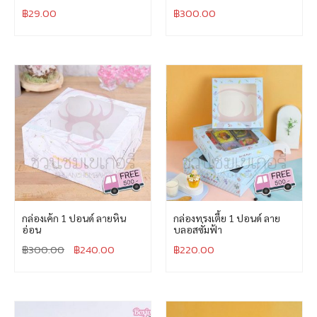
฿
29.00
฿
300.00
กล่องเค้ก 1 ปอนด์ ลายหิน
กล่องทรงเตี้ย 1 ปอนด์ ลาย
อ่อน
บลอสซั่มฟ้า
฿
300.00
฿
240.00
฿
220.00