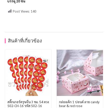
บรรจุ 20 ชิ้น
Post Views:
140
สินค้าที่เกี่ยวข้อง
สติ๊กเกอร์ตรุษจีน 3 ซม. 54 ดวง
กล่องเค้ก 1 ปอนด์ ลาย candy
S02-CH-16 รหัส S02-16
bear & red rose