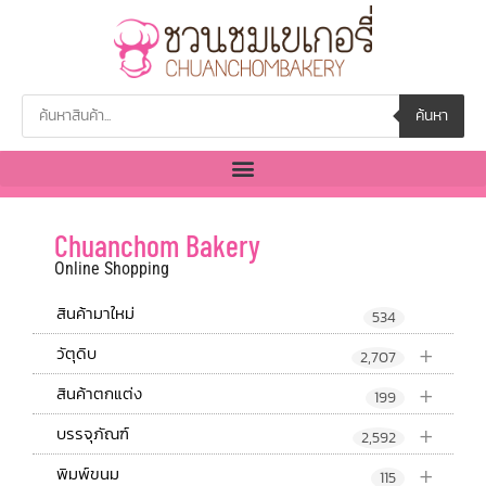
ค้นหา
Chuanchom Bakery
Online Shopping
สินค้ามาใหม่
534
+
วัตุดิบ
2,707
+
สินค้าตกแต่ง
199
+
บรรจุภัณฑ์
2,592
+
พิมพ์ขนม
115