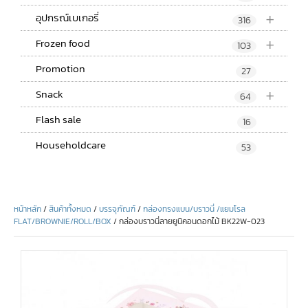
+
อุปกรณ์เบเกอรี่
316
+
Frozen food
103
Promotion
27
+
Snack
64
Flash sale
16
Householdcare
53
หน้าหลัก
/
สินค้าทั้งหมด
/
บรรจุภัณฑ์
/
กล่องทรงแบน/บราวนี่ /แยมโรล
FLAT/BROWNIE/ROLL/BOX
/ กล่องบราวนี่ลายยูนิคอนดอกไม้ BK22W-023