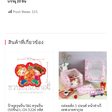
บรรจุ 20 ชิ้น
Post Views:
131
สินค้าที่เกี่ยวข้อง
ป้ายตรุษจีน TAG ตรุษจีน
กล่องเค้ก 1 ปอนด์ หน้าต่างวี
(50ชิ้น) L-CH-3226 รหัส
เชฟ ลายซากุระ