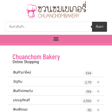
ค้นหา
Chuanchom Bakery
Online Shopping
สินค้ามาใหม่
534
+
วัตุดิบ
2,711
+
สินค้าตกแต่ง
199
+
บรรจุภัณฑ์
2,592
+
พิมพ์ขนม
115