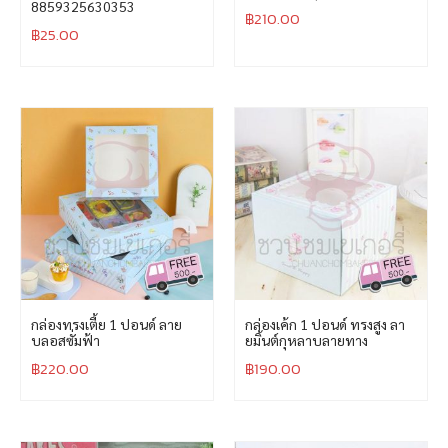
8859325630353
฿
210.00
฿
25.00
กล่องทรงเตี้ย 1 ปอนด์ ลาย
กล่องเค้ก 1 ปอนด์ ทรงสูง ลา
บลอสซั่มฟ้า
ยมิ้นต์กุหลาบลายทาง
฿
220.00
฿
190.00