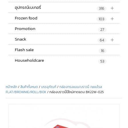
+
อุปกรณ์เบเกอรี่
316
+
Frozen food
103
Promotion
27
+
Snack
64
Flash sale
16
Householdcare
53
หน้าหลัก
/
สินค้าทั้งหมด
/
บรรจุภัณฑ์
/
กล่องทรงแบน/บราวนี่ /แยมโรล
FLAT/BROWNIE/ROLL/BOX
/ กล่องบราวนี่ปีใหม่คาดแดง BK22W-025