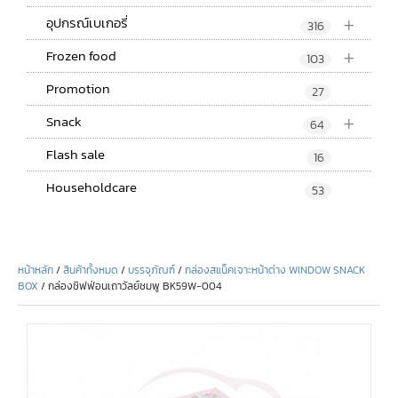
+
อุปกรณ์เบเกอรี่
316
+
Frozen food
103
Promotion
27
+
Snack
64
Flash sale
16
Householdcare
53
หน้าหลัก
/
สินค้าทั้งหมด
/
บรรจุภัณฑ์
/
กล่องสแน็คเจาะหน้าต่าง WINDOW SNACK
BOX
/ กล่องชิฟฟ่อนเถาวัลย์ชมพู BK59W-004