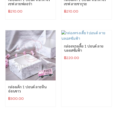
เชฟ ลายฟลอร่า
เชฟ ลายซากุระ
฿
210.00
฿
210.00
กล่องทรงเตี้ย 1 ปอนด์ ลาย
บลอสซั่มฟ้า
฿
220.00
กล่องเค้ก 1 ปอนด์ ลายหิน
อ่อนขาว
฿
300.00