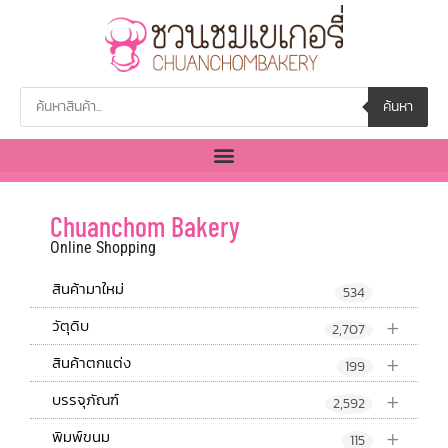
ค้นหา
Chuanchom Bakery
Online Shopping
สินค้ามาใหม่
534
+
วัตุดิบ
2,707
+
สินค้าตกแต่ง
199
+
บรรจุภัณฑ์
2,592
+
พิมพ์ขนม
115