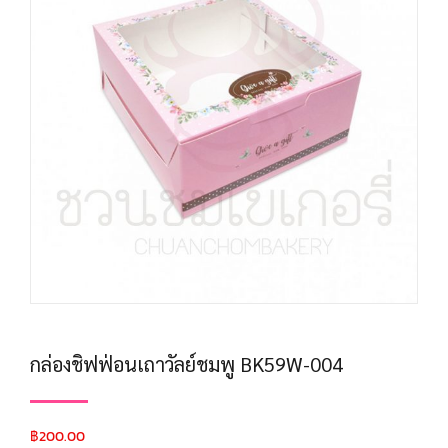
กล่องชิฟฟ่อนเถาวัลย์ชมพู BK59W-004
฿
200.00