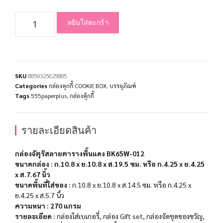
หยิบใส่ตะกร้า
SKU
8859325625885
Categories
กล่องคุกกี้ COOKIE BOX
,
บรรจุภัณฑ์
Tags
555paperplus
,
กล่องคุ้กกี้
รายละเอียดสินค้า
กล่องจัตุรัสลายตารางพื้นแดง BK65W-012
ขนาดกล่อง : ก.10.8 x ย.10.8 x ส.19.5 ซม. หรือ ก.4.25 x ย.4.25
x ส.7.67 นิ้ว
ขนาดพื้นที่ใส่ของ :
ก.10.8 x ย.10.8 x ส.14.5 ซม. หรือ
ก.4.25 x
ย.4.25 x ส.5.7 นิ้ว
ความหนา
: 270 แกรม
รายละเอียด :
กล่องใส่เบเกอรี่, กล่อง Gift set, กล่องจัดชุดของขวัญ,