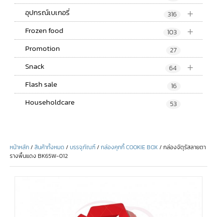
+
อุปกรณ์เบเกอรี่
316
+
Frozen food
103
Promotion
27
+
Snack
64
Flash sale
16
Householdcare
53
หน้าหลัก
/
สินค้าทั้งหมด
/
บรรจุภัณฑ์
/
กล่องคุกกี้ COOKIE BOX
/ กล่องจัตุรัสลายตา
รางพื้นแดง BK65W-012