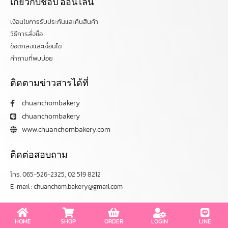
เกี่ยวกับช้อป ออนไลน์
เงื่อนไขการรับประกันและคืนสินค้า
วิธีการสั่งซื้อ
ข้อตกลงและเงื่อนไข
คำถามที่พบบ่อย
ติดตามข่าวสารได้ที่
chuanchombakery
chuanchombakery
www.chuanchombakery.com
ติดต่อสอบถาม
โทร. 065-526-2325, 02 519 8212
E-mail : chuanchom.bakery@gmail.com
Copyright © 2012–2023 chuanchombakery.com All rights reserved.
HOME
SHOP
ORDER
LOGIN
LINE