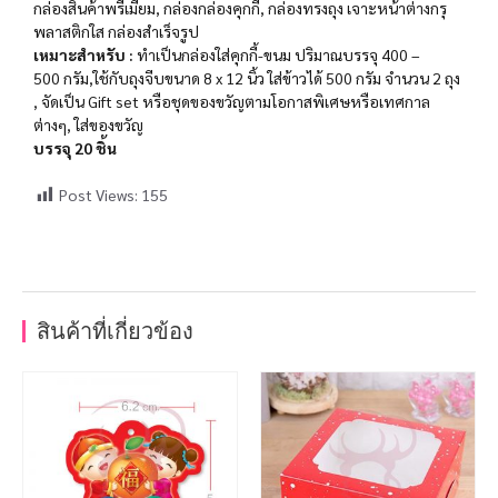
กล่องสินค้าพรีเมี่ยม, กล่องกล่องคุกกี้, กล่องทรงถุง เจาะหน้าต่างกรุ
พลาสติกใส กล่องสำเร็จรูป
เหมาะสำ​หรับ​ :
ทำเป็นกล่องใส่คุกกี้-ขนม
ปริมาณบรรจุ 400 –
500 กรัม
,ใช้กับถุงจีบขนาด 8 x 12 นิ้ว
ใส่ข้าวได้ 500 กรัม จำนวน 2 ถุง
, จัดเป็น Gift set
หรือชุดของขวัญตามโอกาสพิเศษหรือเทศกาล
ต่างๆ,
ใส่ของขวัญ
บรรจุ 20 ชิ้น
Post Views:
155
สินค้าที่เกี่ยวข้อง