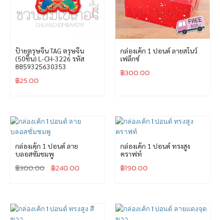
ป้ายตรุษจีน TAG ตรุษจีน
กล่องเค้ก 1 ปอนด์ ลายสโนว์
(50ชิ้น) L-CH-3226 รหัส
เฟล็กซ์
8859325630353
฿
300.00
฿
25.00
กล่องเค้ก 1 ปอนด์ ลาย
กล่องเค้ก 1 ปอนด์ ทรงสูง
บลอสซั่มชมพู
คราฟท์
฿
300.00
฿
240.00
฿
190.00