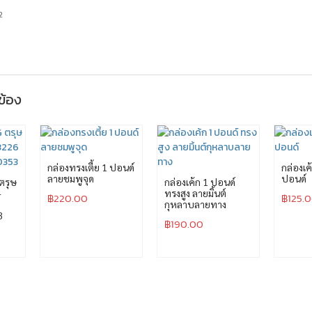
2
วข้อง
กล่องทรงเตี้ย 1 ปอนด์
กล่องเค้
ลายชมพูจุด
ปอนด์
ตรุษ
กล่องเค้ก 1 ปอนด์
-
ทรงสูง ลายมิ้นต์
฿
220.00
฿
125.
กุหลาบลายทาง
3
฿
190.00