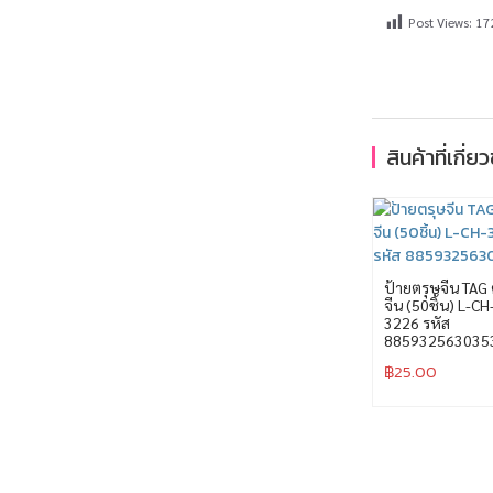
Post Views:
17
สินค้าที่เกี่ย
ป้ายตรุษจีน TAG 
จีน (50ชิ้น) L-CH
3226 รหัส
885932563035
฿
25.00