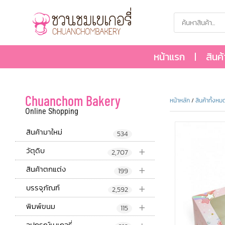
หน้าแรก
สินค
Chuanchom Bakery
หน้าหลัก
/
สินค้าทั้งหม
Online Shopping
สินค้ามาใหม่
534
+
วัตุดิบ
2,707
+
สินค้าตกแต่ง
199
+
บรรจุภัณฑ์
2,592
+
พิมพ์ขนม
115
อุปกรณ์เบเกอรี่