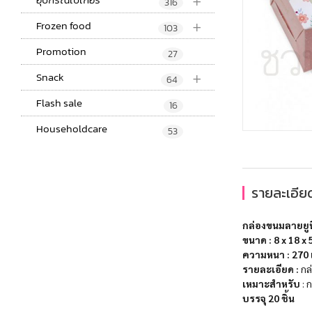
+
316
+
Frozen food
103
Promotion
27
+
Snack
64
Flash sale
16
Householdcare
53
รายละเอียด
กล่องขนมลายยู
ขนาด :
8 x 18 x 
ความหนา
: 270
รายละเอียด :
กล่
เหมาะสำ​หรับ
​ :
บรรจุ 20 ชิ้น