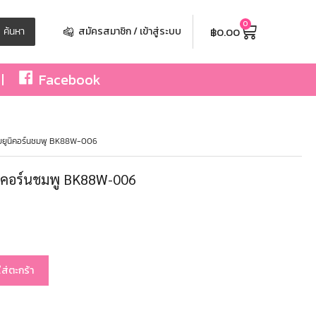
0
฿
0.00
ค้นหา
สมัครสมาชิก / เข้าสู่ระบบ
Facebook
ยยูนิคอร์นชมพู BK88W-006
นิคอร์นชมพู BK88W-006
ใส่ตะกร้า