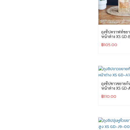
ถุงซิปคราฟท์ขยา
หน้าต่าง XS GD-
฿
105.00
ถุงซิปขาวขยายก้
หน้าต่าง XS GD-
฿
110.00