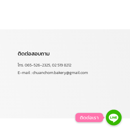
ติดต่อสอบถาม
โทร. 065-526-2325, 02 519 8212
E-mail : chuanchom.bakery@gmail.com
ติดต่อเรา
ติดต่อเรา