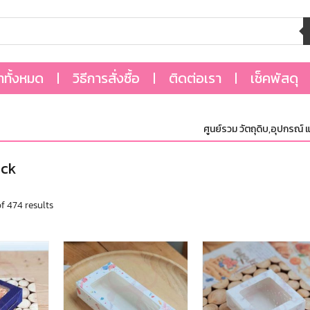
้าทั้งหมด
วิธีการสั่งซื้อ
ติดต่อเรา
เช็คพัสดุ
ศูนย์รวม วัตถุดิบ,อุปกรณ์ และบรรจุภัณ
ck
f 474 results