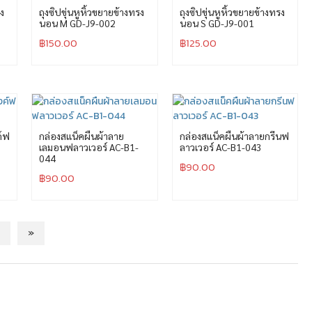
รง
ถุงซิปขุ่นหูหิ้วขยายข้างทรง
ถุงซิปขุ่นหูหิ้วขยายข้างทรง
นอน M GD-J9-002
นอน S GD-J9-001
฿
150.00
฿
125.00
ค์ฟ
กล่องสแน็คผืนผ้าลาย
กล่องสแน็คผืนผ้าลายกรีนฟ
เลมอนฟลาวเวอร์ AC-B1-
ลาวเวอร์ AC-B1-043
044
฿
90.00
฿
90.00
»