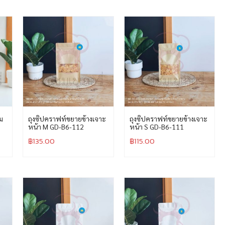
ยม
ถุงซิปคราฟท์ขยายข้างเจาะ
ถุงซิปคราฟท์ขยายข้างเจาะ
หน้า M GD-B6-112
หน้า S GD-B6-111
฿
135.00
฿
115.00