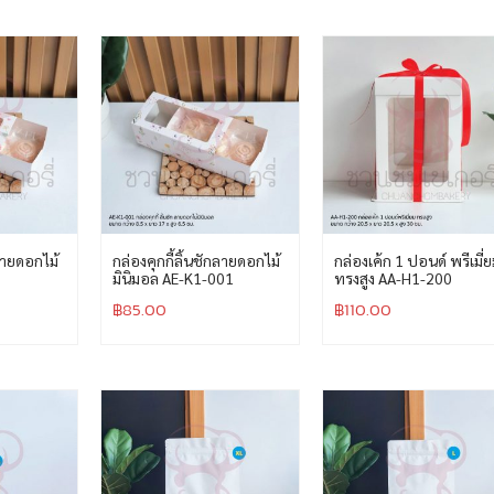
กลายดอกไม้
กล่องคุกกี้ลิ้นชักลายดอกไม้
กล่องเค้ก 1 ปอนด์ พรีเมี่
มินิมอล AE-K1-001
ทรงสูง AA-H1-200
฿
85.00
฿
110.00