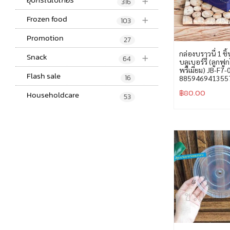
+
316
+
Frozen food
103
Promotion
27
+
กล่องบราวนี่ 1 ชิ้
Snack
64
บลูเบอร์รี่ (ลูกฟ
พรีเมี่ยม) JB-F7-
Flash sale
16
885946941355
฿
80.00
Householdcare
53