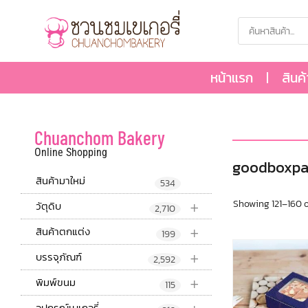
หน้าแรก
สินค
Chuanchom Bakery
Online Shopping
goodboxpa
สินค้ามาใหม่
534
+
Showing 121–160 o
วัตุดิบ
2,710
+
สินค้าตกแต่ง
199
+
บรรจุภัณฑ์
2,592
+
พิมพ์ขนม
115
อุปกรณ์เบเกอรี่