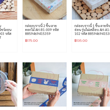
น
กล่องบราวนี่ 2 ชิ้น ลาย
กล่องบราวนี่ 1 ชิ้น ลายหิ
ูกโชว์ลอน
ดอกไม้ AH-B1-009 รหัส
อ่อน รุ่นไม่เคลือบ AH-A1
003 รหัส
8859469415359
102 รหัส 88594694153
7
฿
175.00
฿
135.00