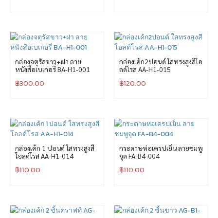
กล่องจตุรัสขาว+ฝา ลาย
กล่องเค้ก2ปอนด์ ใสทรงสูงสีโอ
หนังสือเบเกอรี่ BA-H1-001
ลด์โรส AA-H1-015
฿
300.00
฿
120.00
กล่องเค้ก 1 ปอนด์ ใสทรงสูงสี
กระดาษห่อเครปเย็น ลายชมพู
โอลด์โรส AA-H1-014
จุด FA-B4-004
฿
110.00
฿
110.00