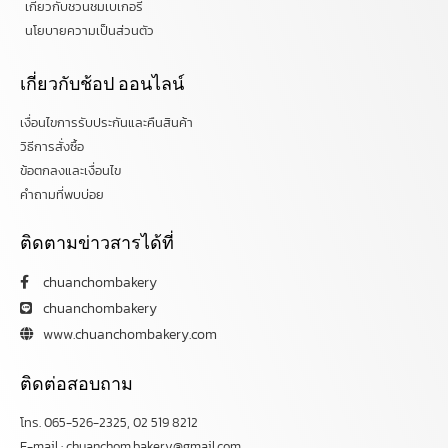
เกี่ยวกับชวนชมเบเกอรี่
นโยบายความเป็นส่วนตัว
เกี่ยวกับช้อป ออนไลน์
เงื่อนไขการรับประกันและคืนสินค้า
วิธีการสั่งซื้อ
ข้อตกลงและเงื่อนไข
คำถามที่พบบ่อย
ติดตามข่าวสารได้ที่
chuanchombakery
chuanchombakery
www.chuanchombakery.com
ติดต่อสอบถาม
โทร. 065-526-2325, 02 519 8212
E-mail : chuanchom.bakery@gmail.com