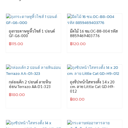
ถุงกระดาษหูหิ้วไซส์ 1 ปอนด์
มีดไม้ 16 ซม.OC-B8-004 รหัส
GF-G6-000
8859469403776
฿
115.00
฿
120.00
กล่องเค้ก 2 ปอนด์ ลายหิน
ถุงซิปหน้าใสทรงตั้ง 14 x 20
อ่อน Terrazo AA-D1-323
cm. ลาย Little Cat GD-H9-
012
฿
180.00
฿
80.00