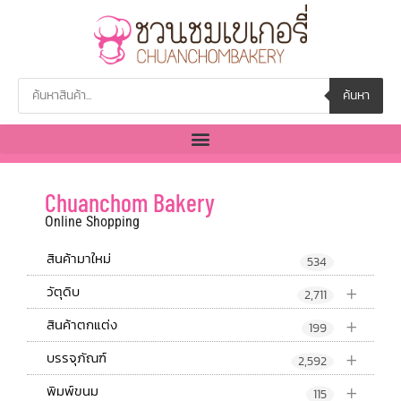
ค้นหา
Chuanchom Bakery
Online Shopping
สินค้ามาใหม่
534
+
วัตุดิบ
2,711
+
สินค้าตกแต่ง
199
+
บรรจุภัณฑ์
2,592
+
พิมพ์ขนม
115