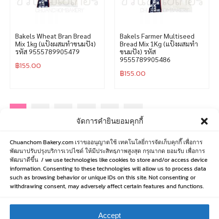
Bakels Wheat Bran Bread
Bakels Farmer Multiseed
Mix 1kg (แป้งผสมทำขนมปัง)
Bread Mix 1Kg (แป้งผสมทำ
รหัส 9555789905479
ขนมปัง) รหัส
9555789905486
฿
155.00
฿
155.00
1
2
3
4
5
»
จัดการคำยินยอมคุกกี้
Chuanchom Bakery.com เราขออนุญาตใช้ เทคโนโลยี่การจัดเก็บคุกกี๊ เพื่อการ
พัฒนาปรับปรุงบริการเวปไซด์ ให้มีประสิทธฺภาพสูงสุด กรุณากด ยอมรับ เพื่อการ
พัฒนาดีขึ้น / we use technologies like cookies to store and/or access device
information. Consenting to these technologies will allow us to process data
such as browsing behavior or unique IDs on this site. Not consenting or
withdrawing consent, may adversely affect certain features and functions.
Accept