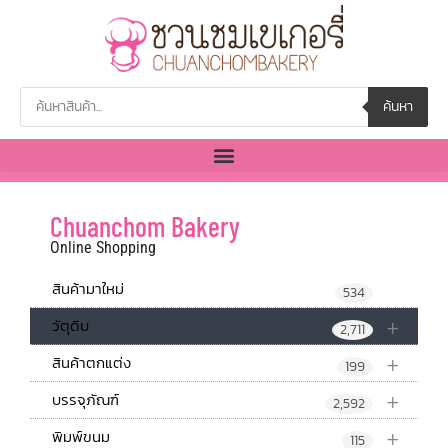
ค้นหา
Chuanchom Bakery
Online Shopping
สินค้ามาใหม่
534
+
วัตุดิบ
2,711
+
สินค้าตกแต่ง
199
+
บรรจุภัณฑ์
2,592
+
พิมพ์ขนม
115