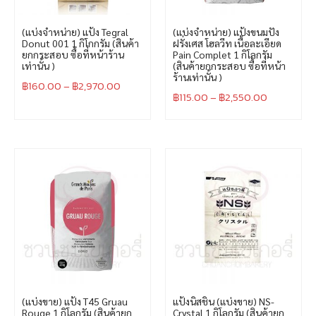
(แบ่งจำหน่าย) แป้ง Tegral
(แบ่งจำหน่าย) แป้งขนมปัง
Donut 001 1 กิโกกรัม (สินค้า
ฝรั่งเศส โฮลวีท เนื้อละเอียด
ยกกระสอบ ซื้อที่หน้าร้าน
Pain Complet 1 กิโลกรัม
เท่านั้น )
(สินค้ายกกระสอบ ซื้อที่หน้า
ร้านเท่านั้น )
฿
160.00
–
฿
2,970.00
฿
115.00
–
฿
2,550.00
(แบ่งขาย) แป้ง T45 Gruau
แป้งนิสชิน (แบ่งขาย) NS-
Rouge 1 กิโลกรัม (สินค้ายก
Crystal 1 กิโลกรัม (สินค้ายก