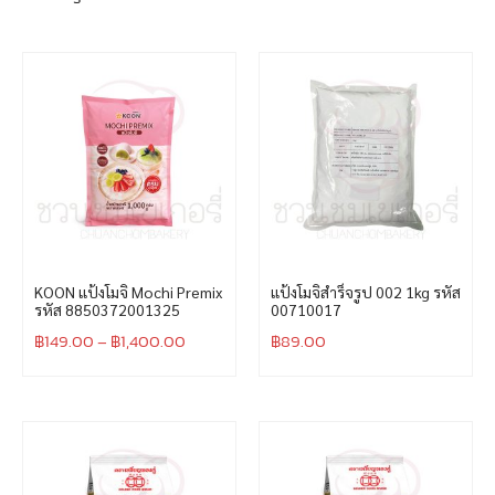
KOON แป้งโมจิ Mochi Premix
แป้งโมจิสำร็จรูป 002 1kg รหัส
รหัส 8850372001325
00710017
฿
149.00
–
฿
1,400.00
฿
89.00