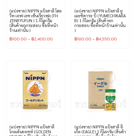
(แบ่งขาย) NIPPN แป้งสาลี โฮล
(แบ่งขาย) NIPPN แป้งสาลี ยู
วีท เอฟ เอช เซ็นเรียวฟุง (FH
เมะชิคาระ บี (YUMECHIKARA
ZENRYUFUN ) 1 กิโลกรัม
B) 1 กิโลกรัม (สินค้ายก
(สินค้ายกกระสอบ ซื้อที่หน้า
กระสอบ ซื้อที่หน้าร้านเท่านั้น
ร้านเท่านั้น )
)
฿
100.00
–
฿
2,400.00
฿
180.00
–
฿
4,550.00
(แบ่งขาย) NIPPN แป้งสาลี
(แบ่งขาย) NIPPN แป้งสาลี อี
โกลเด้นยอชท์ (GOLDEN
เกิ้ล (EAGLE) 1 กิโลกรัม (สินค้า