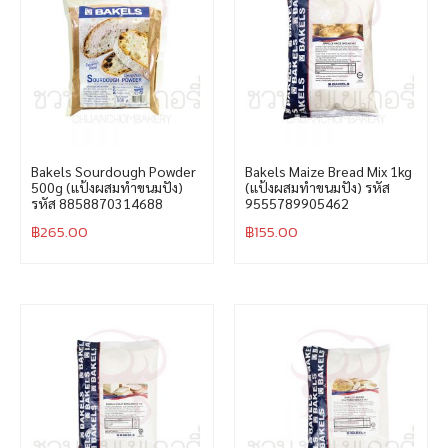
Bakels Sourdough Powder
Bakels Maize Bread Mix 1kg
500g (แป้งผสมทำขนมปัง)
(แป้งผสมทำขนมปัง) รหัส
รหัส 8858870314688
9555789905462
฿
265.00
฿
155.00