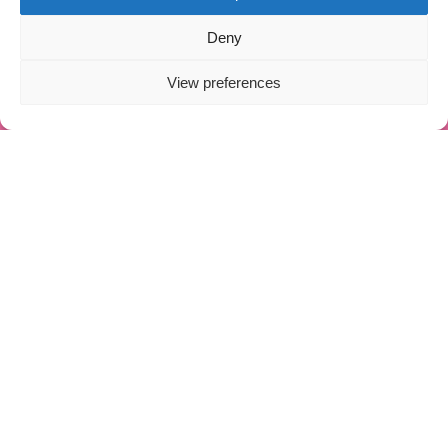
Deny
เกี่ยวกับชวนชมเบเกอรี่
View preferences
ข้อมูลองค์กร
ที่ตั้งสาขาและเวลาเปิด-ปิด
HOME
SHOP
ORDER
LOGIN
LINE
เกี่ยวกับชวนชมเบเกอรี่
นโยบายความเป็นส่วนตัว
เกี่ยวกับช้อป ออนไลน์
เงื่อนไขการรับประกันและคืนสินค้า
วิธีการสั่งซื้อ
ข้อตกลงและเงื่อนไข
คำถามที่พบบ่อย
ติดตามข่าวสารได้ที่
chuanchombakery
chuanchombakery