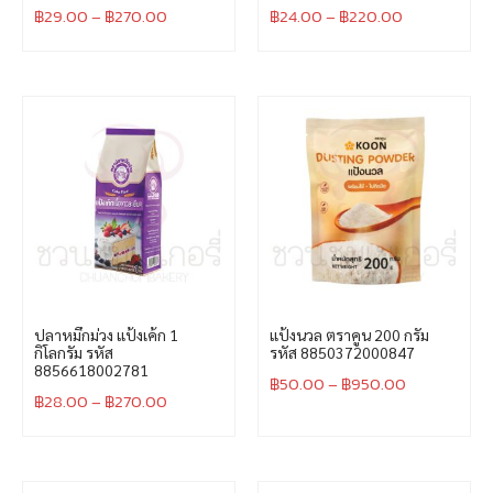
฿
29.00
–
฿
270.00
฿
24.00
–
฿
220.00
ปลาหมึกม่วง แป้งเค้ก 1
แป้งนวล ตราคูน 200 กรัม
กิโลกรัม รหัส
รหัส 8850372000847
8856618002781
฿
50.00
–
฿
950.00
฿
28.00
–
฿
270.00