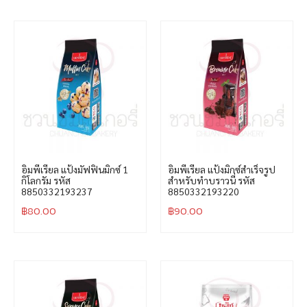
อิมพีเรียล แป้งมัฟฟินมิกซ์ 1
อิมพีเรียล แป้งมิกซ์สำเร็จรูป
กิโลกรัม รหัส
สำหรับทำบราวนี่ รหัส
8850332193237
8850332193220
฿
80.00
฿
90.00