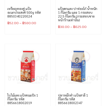
เหรียญทองคู่ แป้ง
แป้งฮกแดง ปาท่องโก๋ น้ำหนัก
อเนกประสงค์ 500g รหัส
1 กิโลกรัม และ 1 กระสอบ
8850340220024
22.5 กิโลกรัม (กระสอบขาย
หน้าร้านเท่านั้น)
฿
52.00
–
฿
580.00
฿
38.00
–
฿
825.00
ใบไม้แดง แป้งขนมปัง 1
ปลาหมึกดำ แป้งสาลี 1
กิโลกรัม รหัส
กิโลกรัม รหัส
8856618002019
8856618002347