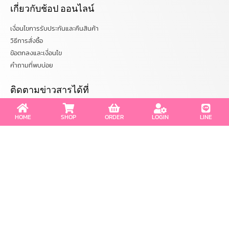
เกี่ยวกับช้อป ออนไลน์
เงื่อนไขการรับประกันและคืนสินค้า
วิธีการสั่งซื้อ
ข้อตกลงและเงื่อนไข
คำถามที่พบบ่อย
ติดตามข่าวสารได้ที่
chuanchombakery
HOME
SHOP
ORDER
LOGIN
LINE
chuanchombakery
www.chuanchombakery.com
ติดต่อสอบถาม
โทร. 065-526-2325, 02 519 8212
E-mail : chuanchom.bakery@gmail.com
Copyright © 2012–2023 chuanchombakery.com All rights reserved.