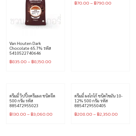
฿
70.00
–
฿
790.00
Van Houten Dark
Chocolate 65.7% รหัส
5410522740646
฿
835.00
–
฿
8,150.00
ดรีมมี่ วิปปิ้งครีมผง ชนิดจืด
ดรีมมี่ ผงโกโก้ ชนิดไขมัน 10-
500 กรัม รหัส
12% 500 กรัม รหัส
885472955023
8854729550405
฿
130.00
–
฿
3,060.00
฿
208.00
–
฿
2,350.00