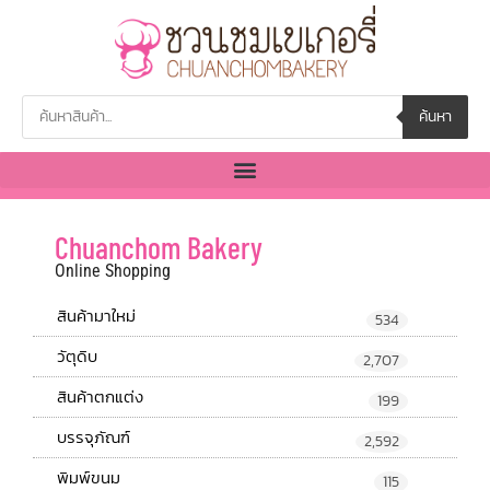
ค้นหา
Chuanchom Bakery
Online Shopping
สินค้ามาใหม่
534
วัตุดิบ
2,707
สินค้าตกแต่ง
199
บรรจุภัณฑ์
2,592
พิมพ์ขนม
115