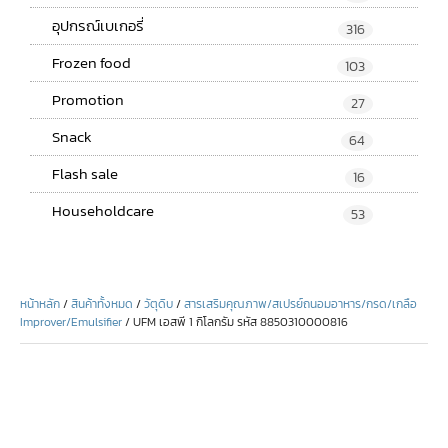
อุปกรณ์เบเกอรี่
316
Frozen food
103
Promotion
27
Snack
64
Flash sale
16
Householdcare
53
หน้าหลัก
/
สินค้าทั้งหมด
/
วัตุดิบ
/
สารเสริมคุณภาพ/สเปรย์ถนอมอาหาร/กรด/เกลือ
Improver/Emulsifier
/ UFM เอสพี 1 กิโลกรัม รหัส 8850310000816