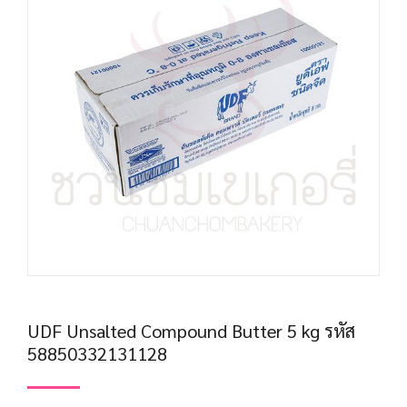
UDF Unsalted Compound Butter 5 kg รหัส
58850332131128