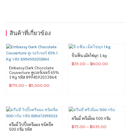
สินค้าที่เกี่ยวข้อง
จิ่วเฟิ่น เม็ดไข่มุก 1 kg
฿
35.00
–
฿
600.00
Embassy Dark Chocolate
Couverture คูเวอร์เจอร์ 65%
1 Kg รหัส 8994592013864
฿
715.00
–
฿
5,500.00
ดรีมมี่ พรีเมี่ยม 500 กรัม
ดรีมมี่ วิปปิ้งครีมผง ชนิดจืด
฿
75.00
–
฿
835.00
500 กรัม รหัส