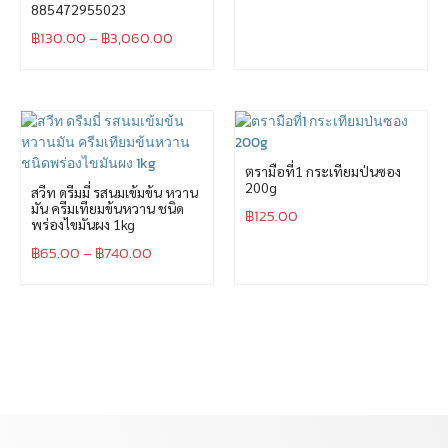
885472955023
฿
130.00
–
฿
3,060.00
ตรามือที่1 กระเทียมป่นซอง
200g
สวีท ดรีมมี่ รสนมเข้มข้น หวาน
มัน ครีมเทียมข้นหวาน ชนิด
฿
125.00
พร่องไขมันผง 1kg
฿
65.00
–
฿
740.00