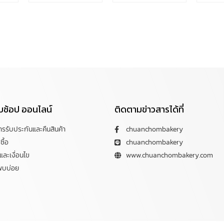
กับช้อป ออนไลน์
ติดตามข่าวสารได้ที่
การรับประกันและคืนสินค้า
chuanchombakery
ซื้อ
chuanchombakery
ละเงื่อนไข
www.chuanchombakery.com
พบบ่อย