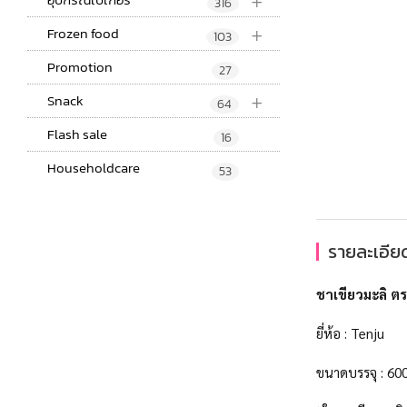
+
316
+
Frozen food
103
Promotion
27
+
Snack
64
Flash sale
16
Householdcare
53
รายละเอียด
ชาเขียวมะลิ ตร
ยี่ห้อ : Tenju
ขนาดบรรจุ : 600