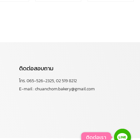
ติดต่อสอบถาม
โทร. 065-526-2325, 02 519 8212
E-mail : chuanchom.bakery@gmail.com
ติดต่อเรา
ติดต่อเรา