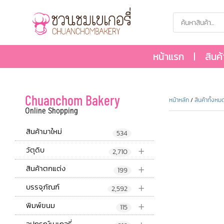
หน้าแรก
สินค
Chuanchom Bakery
หน้าหลัก
/
สินค้าทั้งหม
Online Shopping
สินค้ามาใหม่
534
+
วัตุดิบ
2,710
+
สินค้าตกแต่ง
199
+
บรรจุภัณฑ์
2,592
+
พิมพ์ขนม
115
อุปกรณ์เบเกอรี่