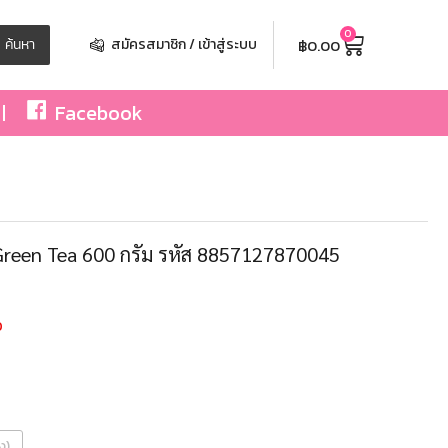
0
฿
0.00
ค้นหา
สมัครสมาชิก / เข้าสู่ระบบ
Facebook
Green Tea 600 กรัม รหัส 8857127870045
0
ง)