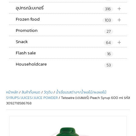
+
อุปกรณ์เบเกอรี่
316
+
Frozen food
103
Promotion
27
+
Snack
64
Flash sale
16
Householdcare
53
หน้าหลัก
/
สินค้าทั้งหมด
/
วัตุดิบ
/
น้ำเชื่อมรสต่างๆ/น้ำผลไม้/ผงผลไม้
SYRUPS/JUICES/JUICE POWDER
/ Teisseire (เตสแซร์) Peach Syrup 600 ml รหัส
3092718586768