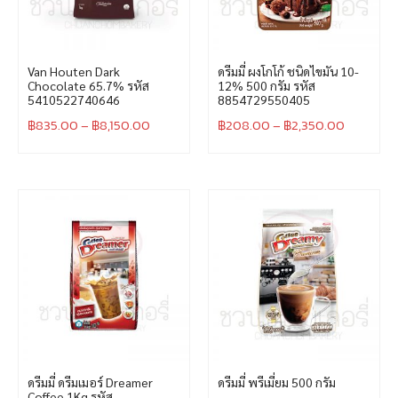
Van Houten Dark
ดรีมมี่ ผงโกโก้ ชนิดไขมัน 10-
Chocolate 65.7% รหัส
12% 500 กรัม รหัส
5410522740646
8854729550405
฿
835.00
–
฿
8,150.00
฿
208.00
–
฿
2,350.00
ดรีมมี่ ดรีมเมอร์ Dreamer
ดรีมมี่ พรีเมี่ยม 500 กรัม
Coffee 1Kg รหัส