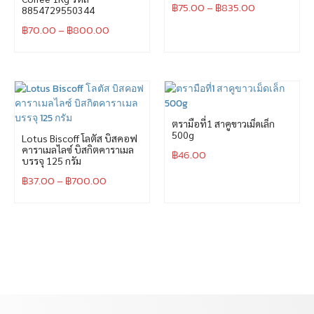
฿
75.00
–
฿
835.00
8854729550344
฿
70.00
–
฿
800.00
ตรามือที่1 สาคูขาวเม็ดเล็ก
500g
Lotus Biscoff โลตัส บิสคอฟ
คาราเมลไลซ์ บิสกิตคาราเมล
฿
46.00
บรรจุ 125 กรัม
฿
37.00
–
฿
700.00