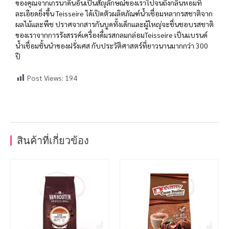
ของคุณจากเกรนาดีนอันเป็นสัญลักษณ์ของเราไปจนถึงกลิ่นหอมที่
ละเอียดยิ่งขึ้น Teisseire ได้เปิดตัวผลิตภัณฑ์น้ำเชื่อมหลากรสชาติจาก
ผลไม้และพืช ปราศจากสารกันบูดทั้งเด็กและผู้ใหญ่จะชื่นชอบรสชาติ
ของเราจากการรังสรรค์เครื่องดื่มรสกลมกล่อมTeisseire เป็นแบรนด์
น้ำเชื่อมชั้นนำของฝรั่งเศส กับประวัติศาสตร์ที่ยาวนานมากกว่า 300
ปี
Post Views:
194
สินค้าที่เกี่ยวข้อง