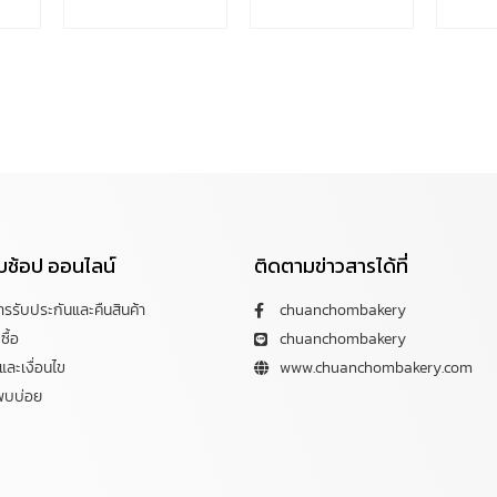
กับช้อป ออนไลน์
ติดตามข่าวสารได้ที่
การรับประกันและคืนสินค้า
chuanchombakery
ซื้อ
chuanchombakery
ละเงื่อนไข
www.chuanchombakery.com
พบบ่อย