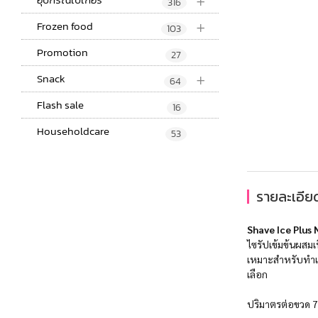
+
316
+
Frozen food
103
Promotion
27
+
Snack
64
Flash sale
16
Householdcare
53
รายละเอียด
Shave Ice Plus 
ไซรัปเข้มข้นผสมเ
เหมาะสำหรับทำเมนู
เลือก
ปริมาตรต่อขวด 7