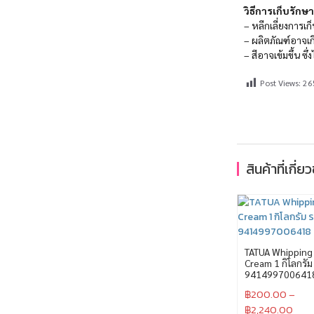
วิธีการเก็บรักษ
– หลีกเลี่ยงการเก็
– ผลิตภัณฑ์อาจ
– สีอาจเข้มขึ้น ซ
Post Views:
26
สินค้าที่เกี่ย
TATUA Whipping
Cream 1 กิโลกรัม
941499700641
฿
200.00
–
฿
2,240.00