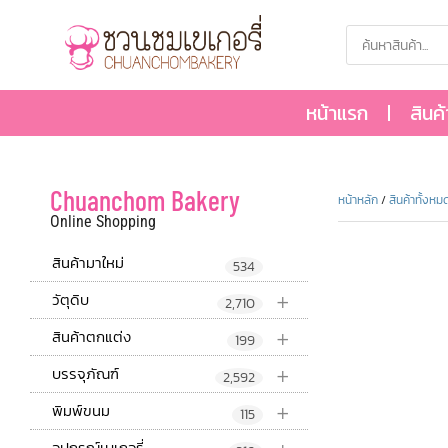
หน้าแรก
สินค
Chuanchom Bakery
หน้าหลัก
/
สินค้าทั้งหม
Online Shopping
สินค้ามาใหม่
534
+
วัตุดิบ
2,710
+
สินค้าตกแต่ง
199
+
บรรจุภัณฑ์
2,592
+
พิมพ์ขนม
115
อุปกรณ์เบเกอรี่