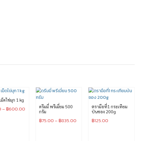
 เม็ดไข่มุก 1 kg
ดรีมมี่ พรีเมี่ยม 500
ตรามือที่1 กระเทียม
0
–
฿
600.00
กรัม
ป่นซอง 200g
฿
75.00
–
฿
835.00
฿
125.00