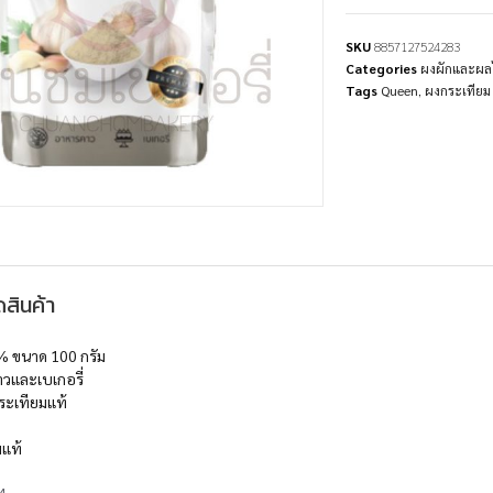
SKU
8857127524283
Categories
ผงผักและผลไ
Tags
Queen
,
ผงกระเทียม
สินค้า
% ขนาด 100 กรัม
าวและเบเกอรี่
ระเทียมแท้
แท้
4