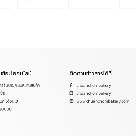
กับช้อป ออนไลน์
ติดตามข่าวสารได้ที่
การรับประกันและคืนสินค้า
chuanchombakery
ซื้อ
chuanchombakery
ละเงื่อนไข
www.chuanchombakery.com
พบบ่อย