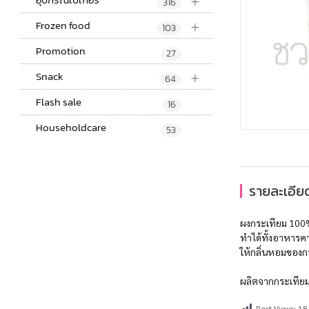
+
316
+
Frozen food
103
Promotion
27
+
Snack
64
Flash sale
16
Householdcare
53
รายละเอียด
ผงกระเทียม 100
ทำได้ทั้งอาหารค
ให้กลิ่นหอมของก
ผลิตจากกระเทียม
Post Views:
18