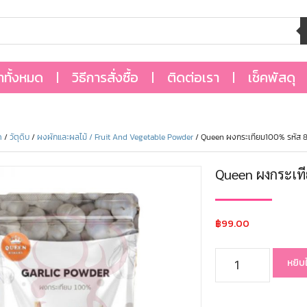
้าทั้งหมด
วิธีการสั่งซื้อ
ติดต่อเรา
เช็คพัสดุ
ด
/
วัตุดิบ
/
ผงผักและผลไม้ / Fruit And Vegetable Powder
/ Queen ผงกระเทียม100% รหัส 
Queen ผงกระเท
฿
99.00
หยิบ