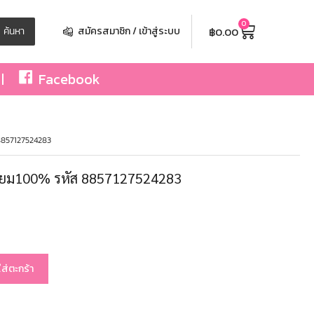
0
฿
0.00
ค้นหา
สมัครสมาชิก / เข้าสู่ระบบ
Facebook
8857127524283
ียม100% รหัส 8857127524283
ใส่ตะกร้า