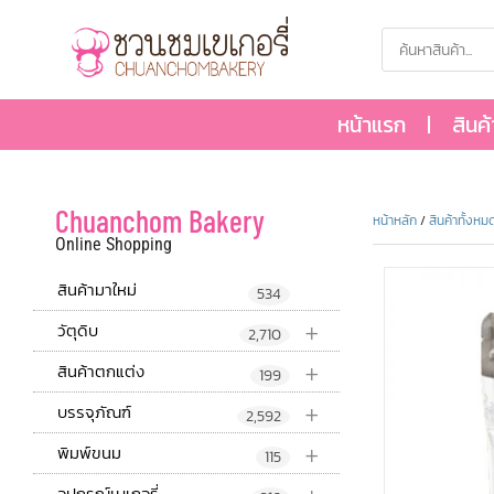
หน้าแรก
สินค
Chuanchom Bakery
หน้าหลัก
/
สินค้าทั้งหม
Online Shopping
สินค้ามาใหม่
534
+
วัตุดิบ
2,710
+
สินค้าตกแต่ง
199
+
บรรจุภัณฑ์
2,592
+
พิมพ์ขนม
115
อุปกรณ์เบเกอรี่