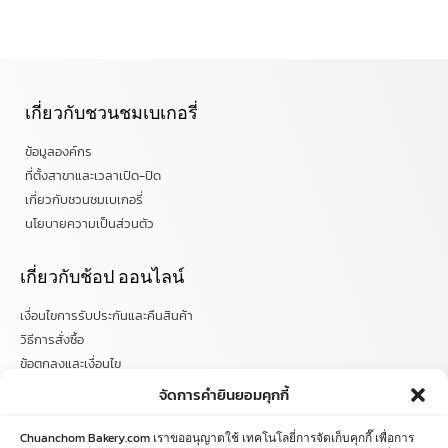
เกี่ยวกับชวนชมเบเกอรี่
ข้อมูลองค์กร
ที่ตั้งสาขาและเวลาเปิด-ปิด
เกี่ยวกับชวนชมเบเกอรี่
นโยบายความเป็นส่วนตัว
เกี่ยวกับช้อป ออนไลน์
เงื่อนไขการรับประกันและคืนสินค้า
วิธีการสั่งซื้อ
ข้อตกลงและเงื่อนไข
คำถามที่พบบ่อย
จัดการคำยินยอมคุกกี้
ติดตามข่าวสารได้ที่
Chuanchom Bakery.com เราขออนุญาตใช้ เทคโนโลยี่การจัดเก็บคุกกี๊ เพื่อการ