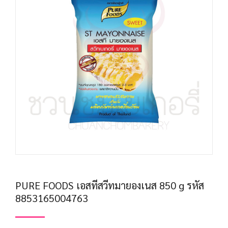
PURE FOODS เอสทีสวีทมายองเนส 850 g รหัส
8853165004763