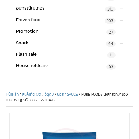
+
อุปกรณ์เบเกอรี่
316
+
Frozen food
103
Promotion
27
+
Snack
64
Flash sale
16
Householdcare
53
หน้าหลัก
/
สินค้าทั้งหมด
/
วัตุดิบ
/
ซอส / SAUCE
/ PURE FOODS เอสทีสวีทมายอง
เนส 850 g รหัส 8853165004763