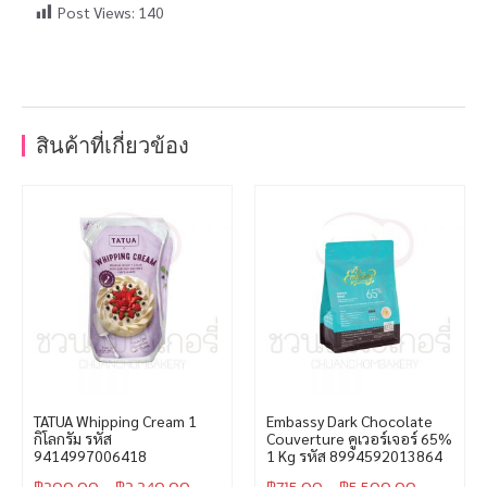
Post Views:
140
สินค้าที่เกี่ยวข้อง
TATUA Whipping Cream 1
Embassy Dark Chocolate
กิโลกรัม รหัส
Couverture คูเวอร์เจอร์ 65%
9414997006418
1 Kg รหัส 8994592013864
฿
200.00
–
฿
2,240.00
฿
715.00
–
฿
5,500.00