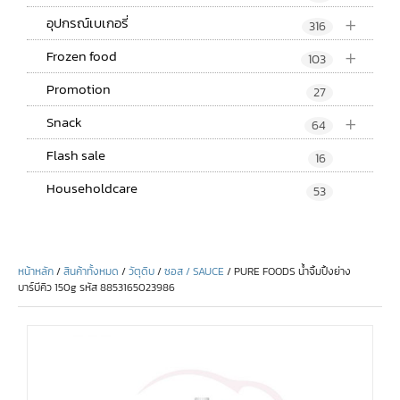
+
อุปกรณ์เบเกอรี่
316
+
Frozen food
103
Promotion
27
+
Snack
64
Flash sale
16
Householdcare
53
หน้าหลัก
/
สินค้าทั้งหมด
/
วัตุดิบ
/
ซอส / SAUCE
/ PURE FOODS น้ำจิ้มปิ้งย่าง
บาร์บีคิว 150g รหัส 8853165023986