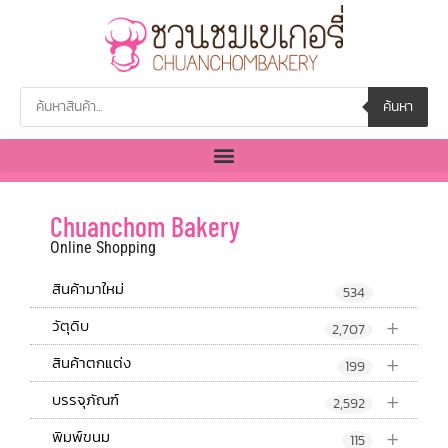
ค้นหา
Chuanchom Bakery
Online Shopping
สินค้ามาใหม่
534
+
วัตุดิบ
2,707
+
สินค้าตกแต่ง
199
+
บรรจุภัณฑ์
2,592
+
พิมพ์ขนม
115