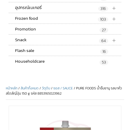
+
อุปกรณ์เบเกอรี่
316
+
Frozen food
103
Promotion
27
+
Snack
64
Flash sale
16
Householdcare
53
หน้าหลัก
/
สินค้าทั้งหมด
/
วัตุดิบ
/
ซอส / SAUCE
/ PURE FOODS น้ำจิ้มชาบู รสงาคั่ว
สไตส์ญี่ปุ่น 150 g รหัส 8853165023962