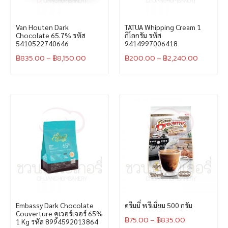
Van Houten Dark
TATUA Whipping Cream 1
Chocolate 65.7% รหัส
กิโลกรัม รหัส
5410522740646
9414997006418
฿
835.00
–
฿
8,150.00
฿
200.00
–
฿
2,240.00
Embassy Dark Chocolate
ดรีมมี่ พรีเมี่ยม 500 กรัม
Couverture คูเวอร์เจอร์ 65%
฿
75.00
–
฿
835.00
1 Kg รหัส 8994592013864