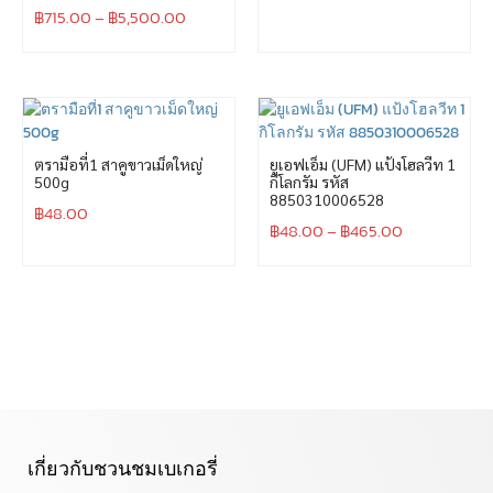
฿
715.00
–
฿
5,500.00
ตรามือที่1 สาคูขาวเม็ดใหญ่
ยูเอฟเอ็ม (UFM) แป้งโฮลวีท 1
500g
กิโลกรัม รหัส
8850310006528
฿
48.00
฿
48.00
–
฿
465.00
เกี่ยวกับชวนชมเบเกอรี่