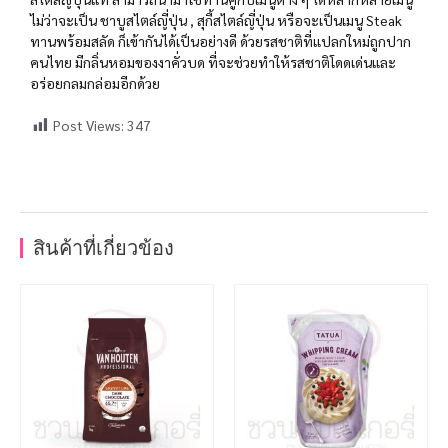
ไม่ว่าจะเป็น ชาบูสไตล์ญี่ปุ่น , สุกี้สไตล์ญี่ปุ่น หรือจะเป็นเมนู Steak
ทานพร้อมสลัด ก็เข้ากันได้เป็นอย่างดี ด้วยรสชาติที่แปลกใหม่ถูกปาก
คนไทย มีกลิ่นหอมของงาคั่วบด ที่จะช่วยทำให้รสชาติโดดเด่นและ
อร่อยกลมกล่อมอีกด้วย
Post Views:
347
สินค้าที่เกี่ยวข้อง