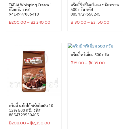
TATUA Whipping Cream 1
ดรีมมี่ วิปปิ้งครีมผง ชนิดหวาน
กิโลกรัม รหัส
500 กรัม รหัส
9414997006418
8854729550245
฿
200.00
–
฿
2,240.00
฿
130.00
–
฿
3,150.00
ดรีมมี่ พรีเมี่ยม 500 กรัม
฿
75.00
–
฿
835.00
ดรีมมี่ ผงโกโก้ ชนิดไขมัน 10-
12% 500 กรัม รหัส
8854729550405
฿
208.00
–
฿
2,350.00