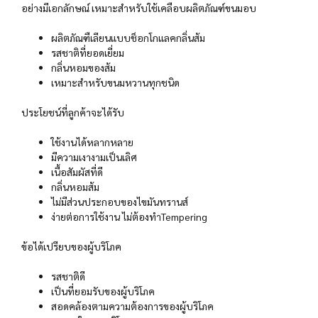
อย่างมีเอกลักษณ์ เหมาะสำหรับใช้เคลือบผลิตภัณฑ์ขนมอบ
ผลิตภัณฑืเลียนแบบช็อกโกแลคกลิ่นส้ม
รสชาติที่ยอดเยี่ยม
กลิ่นหอมของส้ม
เหมาะสำหรับขนมหวานทุกชนิด
ประโยชน์ที่ลูกค้าจะได้รับ
ใช้งานได้หลากหลาย
มีความเงางามเป็นเลิศ
เนื้อสัมผัสที่ดี
กลิ่นหอมส้ม
ไม่มีส่วนประกอบของไขมันทรานส์
ง่ายต่อการใช้งาน ไม่ต้องทำTempering
ข้อได้เปรียบของผู้บริโภค
รสชาติดี
เป็นที่ยอมรับของผู้บริโภค
สอดคล้องตามความต้องการของผู้บริโภค