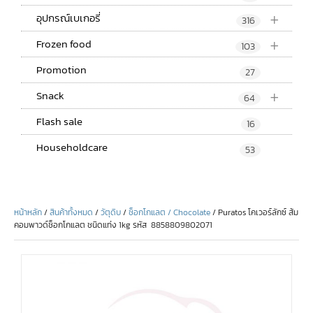
+
อุปกรณ์เบเกอรี่
316
+
Frozen food
103
Promotion
27
+
Snack
64
Flash sale
16
Householdcare
53
หน้าหลัก
/
สินค้าทั้งหมด
/
วัตุดิบ
/
ช็อกโกแลต / Chocolate
/ Puratos โคเวอร์ลักซ์ ส้ม
คอมพาวด์ช็อกโกแลต ชนิดแท่ง 1kg รหัส 8858809802071