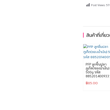
Post Views:
57
สินค้าที่เกี่ย
PFP ลูกชิ้นปลา
ภูเก็ต(ซองน้ำเงิน)
500g รหัส
885201400933
฿
85.00