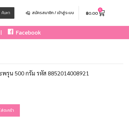
0
฿
0.00
ค้นหา
สมัครสมาชิก / เข้าสู่ระบบ
Facebook
กะพรุน 500 กรัม รหัส 8852014008921
ใส่ตะกร้า