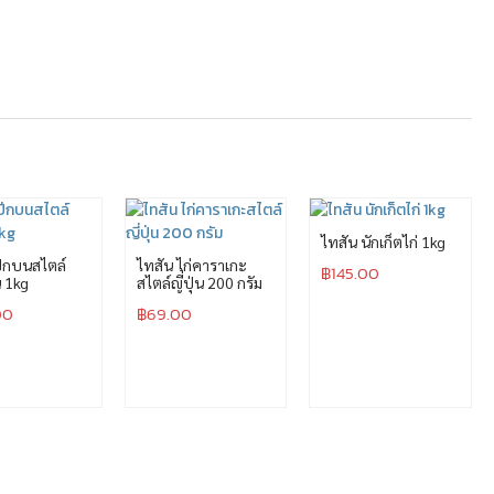
ไทสัน นักเก็ตไก่ 1kg
ปีกบนสไตล์
ไทสัน ไก่คาราเกะ
฿
145.00
น 1kg
สไตล์ญี่ปุ่น 200 กรัม
00
฿
69.00