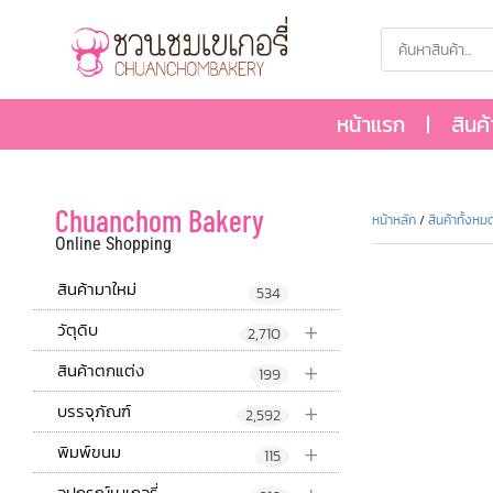
หน้าแรก
สินค
Chuanchom Bakery
หน้าหลัก
/
สินค้าทั้งหม
Online Shopping
สินค้ามาใหม่
534
+
วัตุดิบ
2,710
+
สินค้าตกแต่ง
199
+
บรรจุภัณฑ์
2,592
+
พิมพ์ขนม
115
อุปกรณ์เบเกอรี่