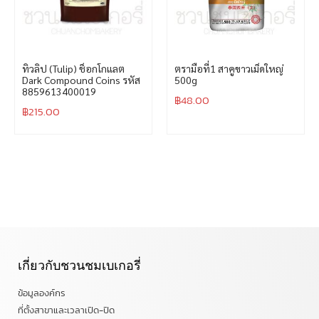
ทิวลิป (Tulip) ช็อกโกแลต
ตรามือที่1 สาคูขาวเม็ดใหญ่
Dark Compound Coins รหัส
500g
8859613400019
฿
48.00
฿
215.00
เกี่ยวกับชวนชมเบเกอรี่
ข้อมูลองค์กร
ที่ตั้งสาขาและเวลาเปิด-ปิด