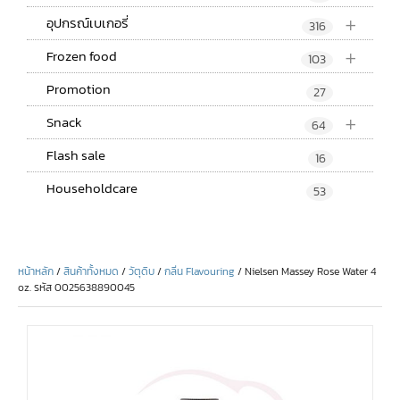
+
อุปกรณ์เบเกอรี่
316
+
Frozen food
103
Promotion
27
+
Snack
64
Flash sale
16
Householdcare
53
หน้าหลัก
/
สินค้าทั้งหมด
/
วัตุดิบ
/
กลิ่น Flavouring
/ Nielsen Massey Rose Water 4
oz. รหัส 0025638890045