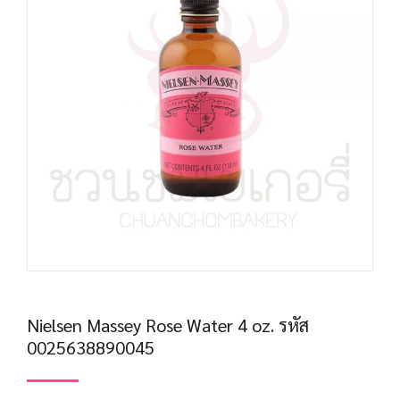
Nielsen Massey Rose Water 4 oz. รหัส
0025638890045