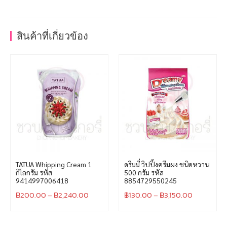
สินค้าที่เกี่ยวข้อง
TATUA Whipping Cream 1
ดรีมมี่ วิปปิ้งครีมผง ชนิดหวาน
กิโลกรัม รหัส
500 กรัม รหัส
9414997006418
8854729550245
฿
200.00
–
฿
2,240.00
฿
130.00
–
฿
3,150.00