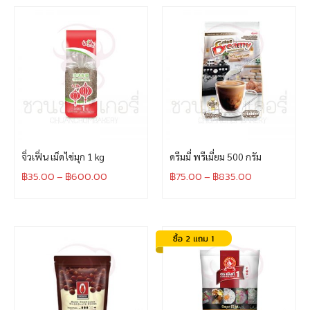
จิ่วเฟิ่น เม็ดไข่มุก 1 kg
ดรีมมี่ พรีเมี่ยม 500 กรัม
฿
35.00
–
฿
600.00
฿
75.00
–
฿
835.00