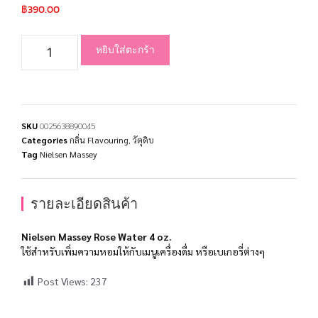
฿
390.00
หยิบใส่ตะกร้า
SKU
0025638890045
Categories
กลิ่น Flavouring
,
วัตุดิบ
Tag
Nielsen Massey
รายละเอียดสินค้า
Nielsen Massey Rose Water 4 oz.
ใช้สำหรับเพิ่มความหอมให้กับเมนูเครื่องดื่ม หรือเบเกอรี่ต่างๆ
Post Views:
237