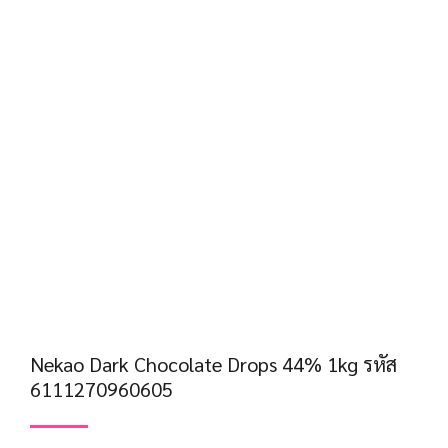
Nekao Dark Chocolate Drops 44% 1kg รหัส
6111270960605