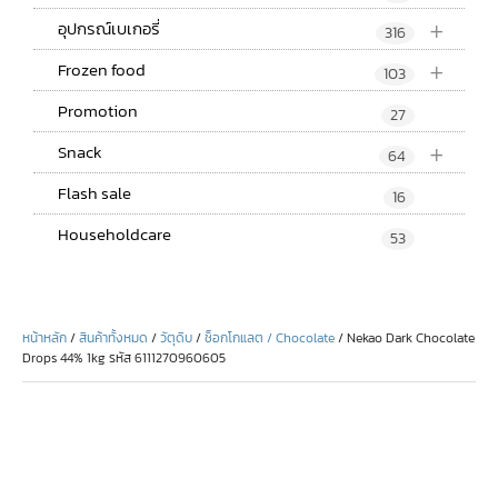
+
อุปกรณ์เบเกอรี่
316
+
Frozen food
103
Promotion
27
+
Snack
64
Flash sale
16
Householdcare
53
หน้าหลัก
/
สินค้าทั้งหมด
/
วัตุดิบ
/
ช็อกโกแลต / Chocolate
/ Nekao Dark Chocolate
Drops 44% 1kg รหัส 6111270960605