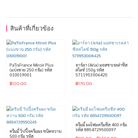
สินค้าที่เกี่ยวข้อง
PaTisFrance Miroir Plus
อาร์ลา (Arla) มอสซาเรลล่าชีส
(แบ่งขาย 250 กรัม) รหัส
สไลซ์ 150g รหัส
010019001
5711953006425
฿
120.00
฿
170.00
ดรีมมี่ ผงโฟมครีมชีส 400 กรัม
รหัส 8854729500097
ดรีมมี่ วิปปิ้งครีมผง ชนิดหวาน
500 กรัม รหัส